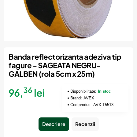
Banda reflectorizanta adeziva tip
fagure - SAGEATA NEGRU-
GALBEN (rola 5cm x 25m)
36
96,
lei
Disponibilitate:
În stoc
Brand:
AVEX
Cod produs:
AVX-T5513
Descriere
Recenzii