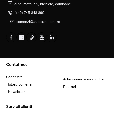
auto, moto, atv, biciclete, camioane
(+40) 745 848 890
comenzi@autocarestore.ro
Contul meu
Conectare
Achizitioneaza un voucher
Istoric comenzi
Retururi
Newsletter
Servicii clienti