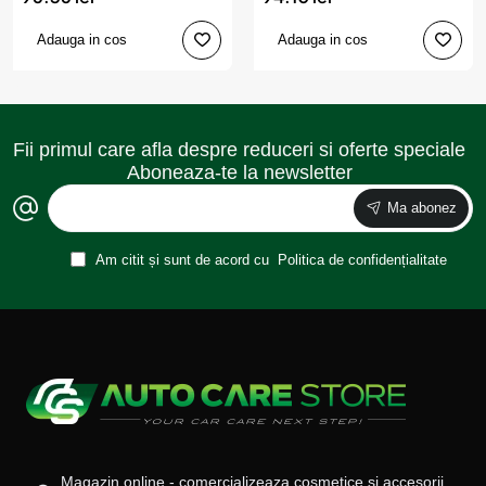
Adauga in cos
Adauga in cos
Fii primul care afla despre reduceri si oferte speciale
Aboneaza-te la newsletter
Ma abonez
Am citit și sunt de acord cu
Politica de confidențialitate
Magazin online - comercializeaza cosmetice si accesorii