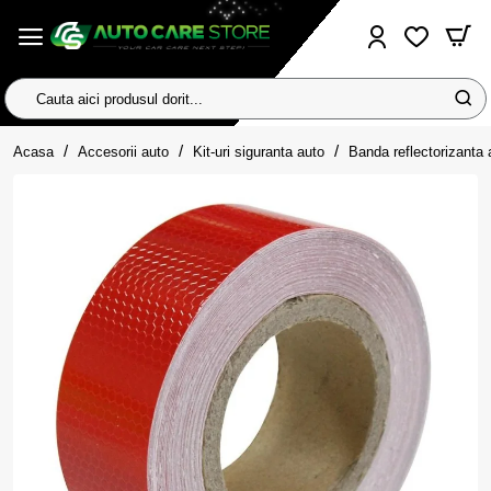
Cauta
aici
home
produsul
Acasa
Accesorii auto
Kit-uri siguranta auto
Banda reflectorizanta
dorit...