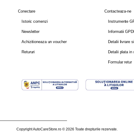
Conectare
Contacteaza-ne
Istoric comenzi
Instrumente 
Newsletter
Informatii GP
Achizitioneaza un voucher
Detalii livrare s
Retururi
Detalii plata in 
Formular retur
Copyright AutoCareStore.ro © 2026 Toate drepturile rezervate.