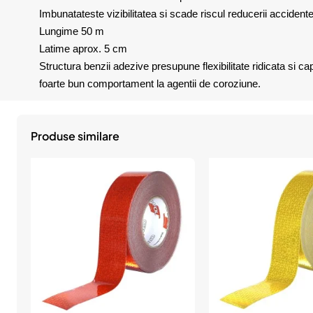
Imbunatateste vizibilitatea si scade riscul reducerii accident
Lungime 50 m
Latime aprox. 5 cm
Structura benzii adezive presupune flexibilitate ridicata si ca
foarte bun comportament la agentii de coroziune.
Produse similare