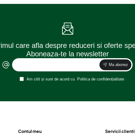
rimul care afla despre reduceri si oferte sp
Aboneaza-te la newsletter
Ma abonez
Am citit și sunt de acord cu
Politica de confidențialitate
Contul meu
Servicii clienti