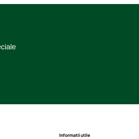
eciale
Informatii utile