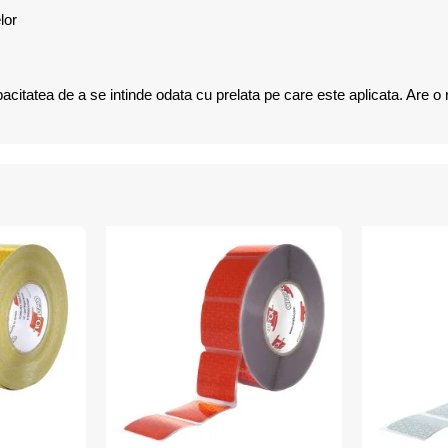
elor
pacitatea de a se intinde odata cu prelata pe care este aplicata. Are o r