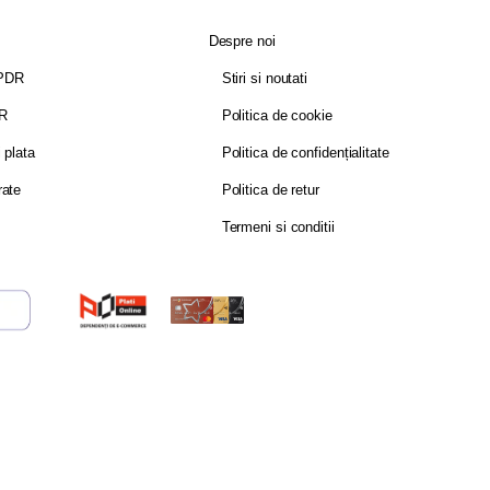
Despre noi
GPDR
Stiri si noutati
DR
Politica de cookie
i plata
Politica de confidențialitate
rate
Politica de retur
Termeni si conditii