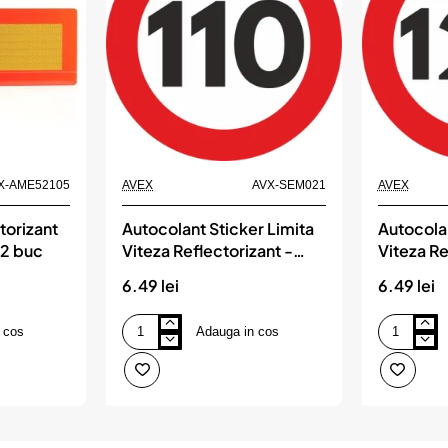
X-AME52105
AVEX
AVX-SEM021
AVEX
torizant
Autocolant Sticker Limita
Autocolan
 2 buc
Viteza Reflectorizant -
Viteza Re
110km/h
120km/h
6.49 lei
6.49 lei
 cos
Adauga in cos
Autocolant
Autocolant
Sticker
Sticker
Limita
Limita
Viteza
Viteza
Reflectorizant
Reflectoriza
-
-
110km/h
120km/h