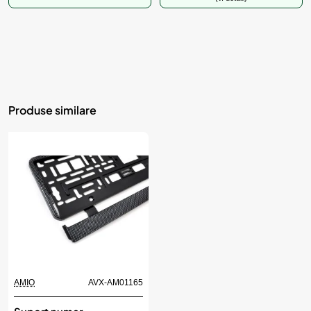
Produse similare
AMIO
AVX-AM01165