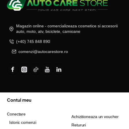
Magazin online - comercializeaza cosmetice si accesorii
auto, moto, atv, biciclete, camioane
(+40) 745 848 890
comenzi@autocarestore.ro
Contul meu
Conectare
Achizitioneaza un voucher
Istoric comenzi
Retururi