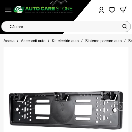
Căutare...
home
Acasa
Accesorii auto
Kit electric auto
Sisteme parcare auto
Se