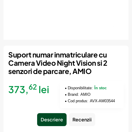
Suport numar inmatriculare cu
Camera Video Night Vision si 2
senzori de parcare, AMIO
62
373,
lei
Disponibilitate:
În stoc
Brand:
AMIO
Cod produs:
AVX-AM03544
Descriere
Recenzii