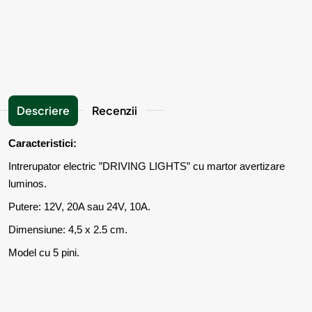
Descriere
Recenzii
Caracteristici:
Intrerupator electric ”DRIVING LIGHTS” cu martor avertizare
luminos.
Putere: 12V, 20A sau 24V, 10A.
Dimensiune: 4,5 x 2.5 cm.
Model cu 5 pini.