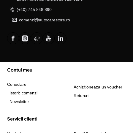
(+40) 745 848 890
comenzi@autocarestore.ro
Contul meu
Conectare
Achizitioneaza un voucher
Istoric comenzi
Retururi
Newsletter
Servicii clienti