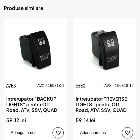
Produse similare
AVEX
AVX-T160818-1
AVEX
AVX-T160818-12
Intrerupator ”BACKUP
Intrerupator ”REVERSE
LIGHTS” pentru Off-
LIGHTS” pentru Off-
Road, ATV, SSV, QUAD
Road, ATV, SSV, QUAD
59.12 lei
59.14 lei
Adauga in cos
Adauga in cos