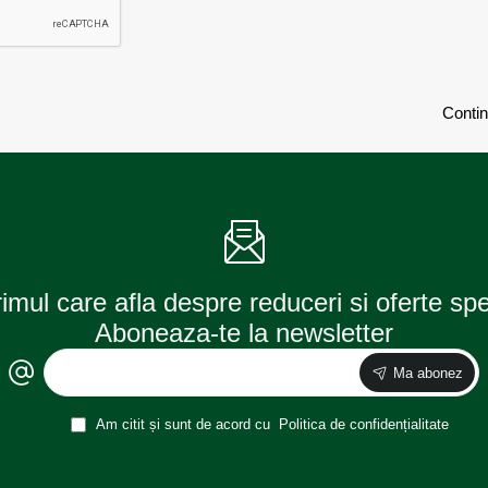
Conti
rimul care afla despre reduceri si oferte sp
Aboneaza-te la newsletter
Ma abonez
Am citit și sunt de acord cu
Politica de confidențialitate