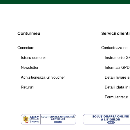
Contul meu
Servicii clienti
Conectare
Contacteaza-ne
Istoric comenzi
Instrumente 
Newsletter
Informatii GP
Achizitioneaza un voucher
Detalii livrare s
Retururi
Detalii plata in 
Formular retur