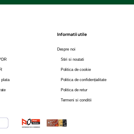
Informatii utile
Despre noi
GPDR
Stiri si noutati
DR
Politica de cookie
i plata
Politica de confidențialitate
rate
Politica de retur
Termeni si conditii