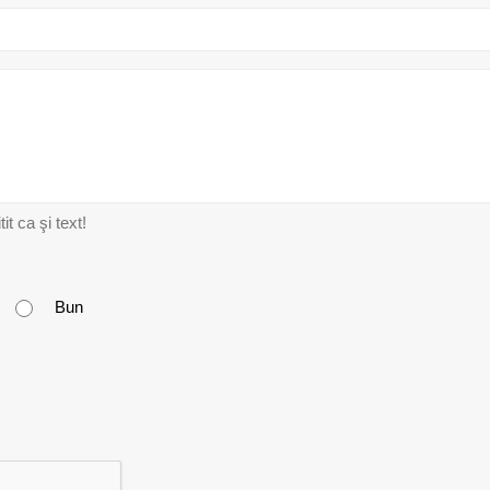
t ca şi text!
Bun