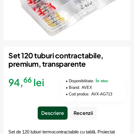
Set 120 tuburi contractabile,
premium, transparente
66
94,
lei
Disponibilitate:
În stoc
Brand:
AVEX
Cod produs:
AVX-AG713
Descriere
Recenzii
Set de 120 tuburi termocontractabile cu tablă. Proiectat