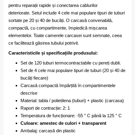
pentru reparații rapide și conectarea cablurilor
deteriorate. Setul include 4 cele mai populare tipuri de tuburi
sortate pe 20 și 40 de bucăți. O carcasă convenabilă,
compactă, cu compartimente, împiedică mișcarea
elementelor. Toate camerele carcasei sunt semnate, ceea
ce facilitează găsirea tubului potrivit.
Caracteristicile și specificațiile produsului:
Set de 120 tuburi termocontractabile cu pereți dubli.
Set de 4 cele mai populare tipuri de tuburi (20 și 40 de
bucăți fiecare)
Carcasă compactă împărțită în compartimentele
descrise
Material: tabla / polietilena (tuburi) + plastic (carcasa)
Raport de contracție: 2: 1
Temperatura de funcționare: -55 ° C până la 125 ° C
Culoare: amestec de culori + transparent
Ambalaj: carcasă din plastic