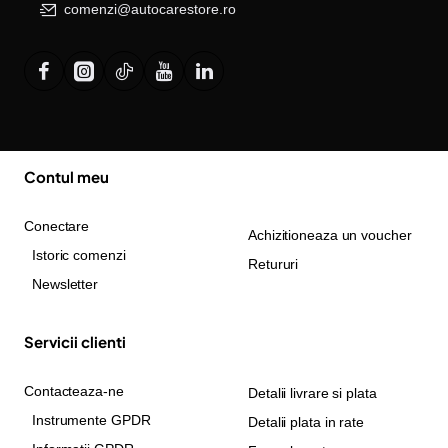
comenzi@autocarestore.ro
Contul meu
Conectare
Achizitioneaza un voucher
Istoric comenzi
Retururi
Newsletter
Servicii clienti
Contacteaza-ne
Detalii livrare si plata
Instrumente GPDR
Detalii plata in rate