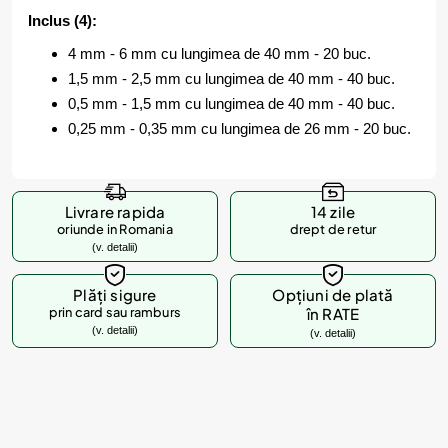
Inclus (4):
4 mm - 6 mm cu lungimea de 40 mm - 20 buc.
1,5 mm - 2,5 mm cu lungimea de 40 mm - 40 buc.
0,5 mm - 1,5 mm cu lungimea de 40 mm - 40 buc.
0,25 mm - 0,35 mm cu lungimea de 26 mm - 20 buc.
Livrare rapida
14 zile
oriunde in Romania
drept de retur
(v. detalii)
Plăți sigure
Opțiuni de plată
prin card sau ramburs
în RATE
(v. detalii)
(v. detalii)