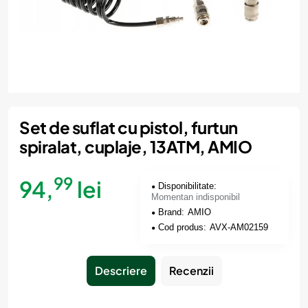
Momentan indisponibil
Set de suflat cu pistol, furtun
spiralat, cuplaje, 13ATM, AMIO
99
94,
lei
Disponibilitate:
Momentan indisponibil
Brand:
AMIO
Cod produs:
AVX-AM02159
Descriere
Recenzii