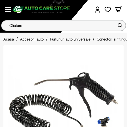
Căutare...
home
Acasa
Accesorii auto
Furtunuri auto universale
Conectori și fitingu