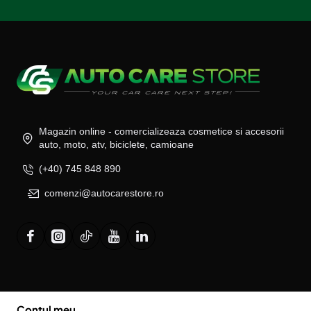
Magazin online - comercializeaza cosmetice si accesorii
auto, moto, atv, biciclete, camioane
(+40) 745 848 890
comenzi@autocarestore.ro
Contul meu