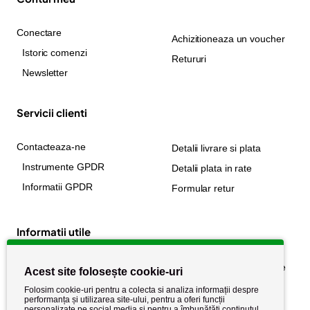
Conectare
Achizitioneaza un voucher
Istoric comenzi
Retururi
Newsletter
Servicii clienti
Contacteaza-ne
Detalii livrare si plata
Instrumente GPDR
Detalii plata in rate
Informatii GPDR
Formular retur
Informatii utile
Despre noi
Politica de confidențialitate
Acest site folosește cookie-uri
Stiri si noutati
Politica de retur
Folosim cookie-uri pentru a colecta si analiza informații despre
performanța și utilizarea site-ului, pentru a oferi funcții
Politica de cookie
Termeni si conditii
personalizate pe social media și pentru a îmbunătăți conținutul