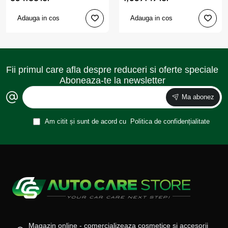
Adauga in cos
Adauga in cos
Fii primul care afla despre reduceri si oferte speciale
Aboneaza-te la newsletter
Ma abonez
Am citit și sunt de acord cu
Politica de confidențialitate
Magazin online - comercializeaza cosmetice si accesorii