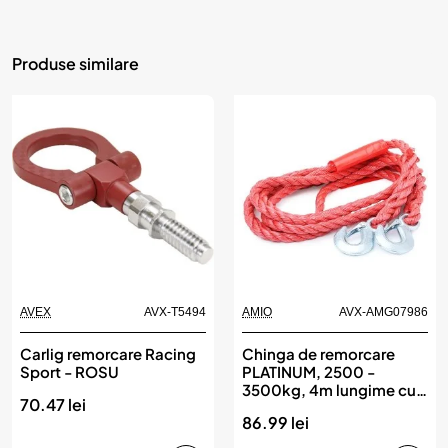
Produse similare
AVEX
AVX-T5494
AMIO
AVX-AMG07986
Carlig remorcare Racing
Chinga de remorcare
Sport - ROSU
PLATINUM, 2500 -
3500kg, 4m lungime cu
70.47 lei
carlige, AMIO
86.99 lei