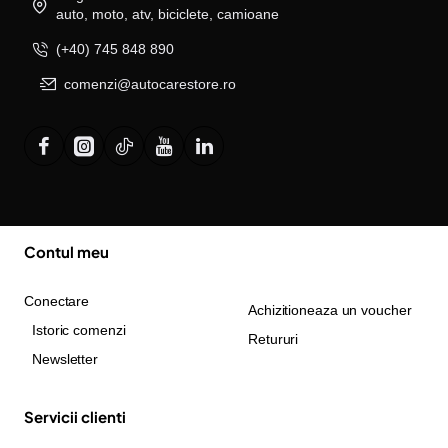
auto, moto, atv, biciclete, camioane
(+40) 745 848 890
comenzi@autocarestore.ro
Contul meu
Conectare
Achizitioneaza un voucher
Istoric comenzi
Retururi
Newsletter
Servicii clienti