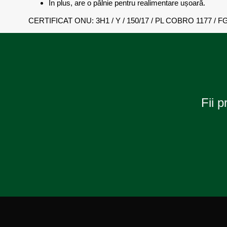
În plus, are o pâlnie pentru realimentare ușoară.
CERTIFICAT ONU: 3H1 / Y / 150/17 / PL COBRO 1177 / F
Fii p