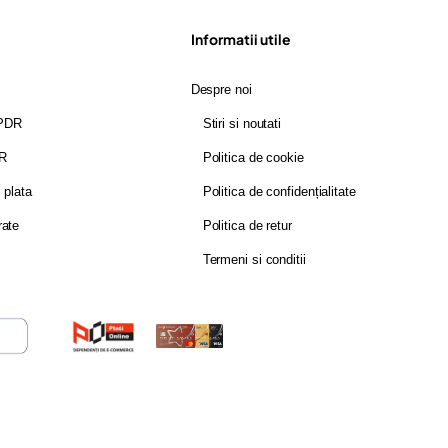
Informatii utile
Despre noi
GPDR
Stiri si noutati
DR
Politica de cookie
i plata
Politica de confidențialitate
rate
Politica de retur
Termeni si conditii