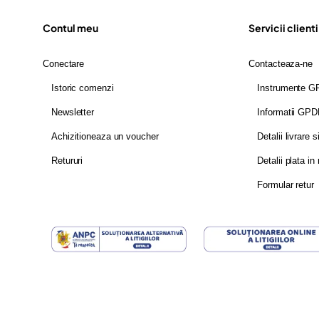
Contul meu
Servicii clienti
Conectare
Contacteaza-ne
Istoric comenzi
Instrumente 
Newsletter
Informatii GP
Achizitioneaza un voucher
Detalii livrare s
Retururi
Detalii plata in 
Formular retur