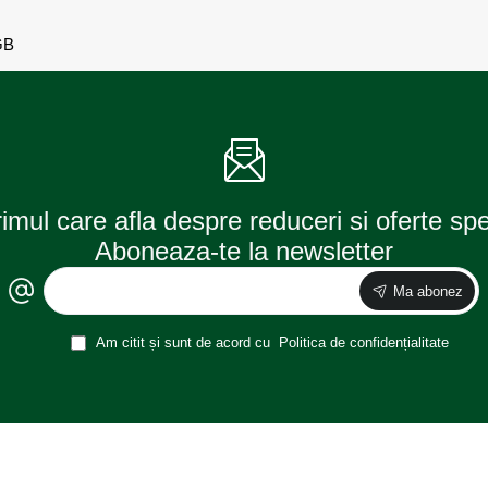
GB
rimul care afla despre reduceri si oferte sp
Aboneaza-te la newsletter
Ma abonez
Am citit și sunt de acord cu
Politica de confidențialitate