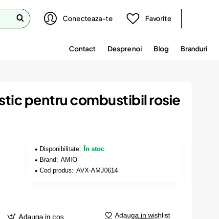
Conecteaza-te
Favorite
Contact
Despre noi
Blog
Branduri
stic pentru combustibil rosie
Disponibilitate:
În stoc
Brand:
AMIO
Cod produs:
AVX-AMJ0614
Adauga in wishlist
Adauga in cos