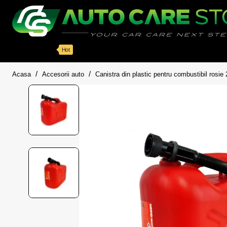
Categorii
Detailing auto
Accesorii
Pache
Hot
home
Acasa
Accesorii auto
Canistra din plastic pentru combustibil rosi