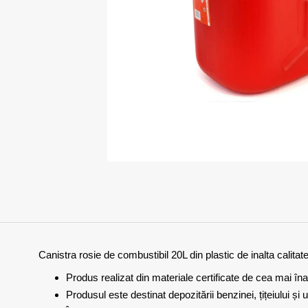
Canistra rosie de combustibil 20L din plastic de inalta calitate
Produs realizat din materiale certificate de cea mai înal
Produsul este destinat depozitării benzinei, țițeiului și ul