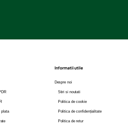
Informatii utile
Despre noi
GPDR
Stiri si noutati
DR
Politica de cookie
i plata
Politica de confidențialitate
rate
Politica de retur