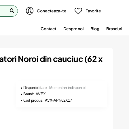
Conecteaza-te
Favorite
Contact
Despre noi
Blog
Branduri
tori Noroi din cauciuc (62 x
Disponibilitate:
Momentan indisponibil
Brand:
AVEX
Cod produs:
AVX-APN62X17