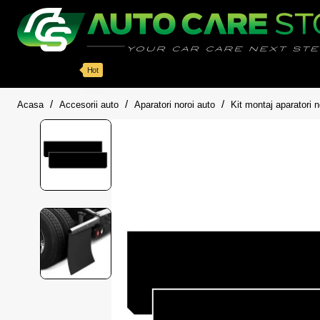
Categorii
Detailing auto
Accesorii
Pache
Hot
home
Acasa
Accesorii auto
Aparatori noroi auto
Kit montaj aparatori n