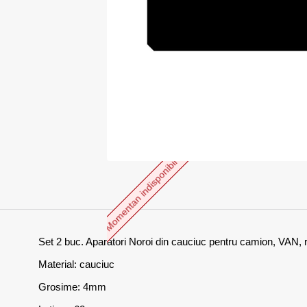
Momentan indisponibil
Set 2 buc. Aparatori Noroi din cauciuc pentru camion, VAN,
Material: cauciuc
Grosime: 4mm