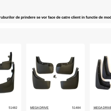
ruburilor de prindere se vor face de catre client in functie de mo
51482
MEGA DRIVE
51484
MEGA DRIV