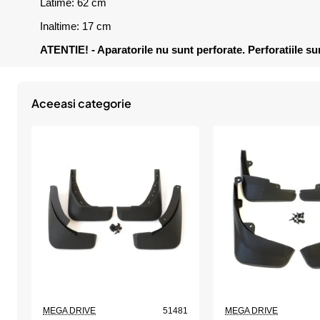
Latime: 62 cm
Inaltime: 17 cm
ATENTIE! - Aparatorile nu sunt perforate. Perforatiile su
Aceeasi categorie
MEGA DRIVE
51481
MEGA DRIVE