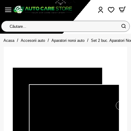
Căutare...
home
Acasa
Accesorii auto
Aparatori noroi auto
Set 2 buc. Aparatori No