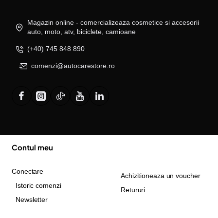
Magazin online - comercializeaza cosmetice si accesorii
auto, moto, atv, biciclete, camioane
(+40) 745 848 890
comenzi@autocarestore.ro
Contul meu
Conectare
Achizitioneaza un voucher
Istoric comenzi
Retururi
Newsletter