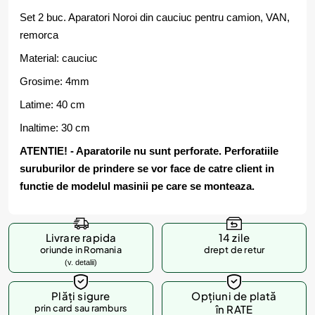
Set 2 buc. Aparatori Noroi din cauciuc pentru camion, VAN,
remorca
Material: cauciuc
Grosime: 4mm
Latime: 40 cm
Inaltime: 30 cm
ATENTIE! - Aparatorile nu sunt perforate. Perforatiile
suruburilor de prindere se vor face de catre client in
functie de modelul masinii pe care se monteaza.
Livrare rapida
14 zile
oriunde in Romania
drept de retur
(v. detalii)
Plăți sigure
Opțiuni de plată
prin card sau ramburs
în RATE