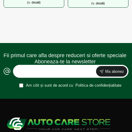
(v. detalii)
(v. detalii)
Fii primul care afla despre reduceri si oferte speciale
Aboneaza-te la newsletter
Ma abonez
Am citit și sunt de acord cu
Politica de confidențialitate