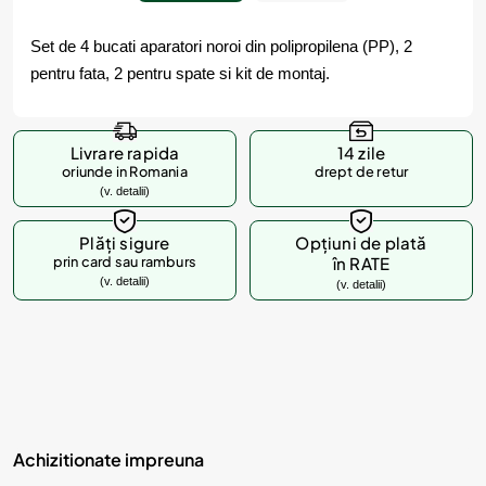
Set de 4 bucati aparatori noroi din polipropilena (PP), 2
pentru fata, 2 pentru spate si kit de montaj.
Livrare rapida
14 zile
oriunde in Romania
drept de retur
(v. detalii)
Plăți sigure
Opțiuni de plată
prin card sau ramburs
în RATE
(v. detalii)
(v. detalii)
Achizitionate impreuna