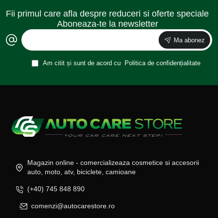
Fii primul care afla despre reduceri si oferte speciale
Aboneaza-te la newsletter
Ma abonez
Am citit și sunt de acord cu
Politica de confidențialitate
Magazin online - comercializeaza cosmetice si accesorii
auto, moto, atv, biciclete, camioane
(+40) 745 848 890
comenzi@autocarestore.ro