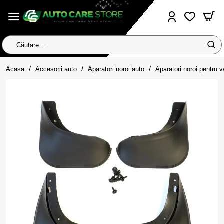
Căutare...
home
Acasa
Accesorii auto
Aparatori noroi auto
Aparatori noroi pentru