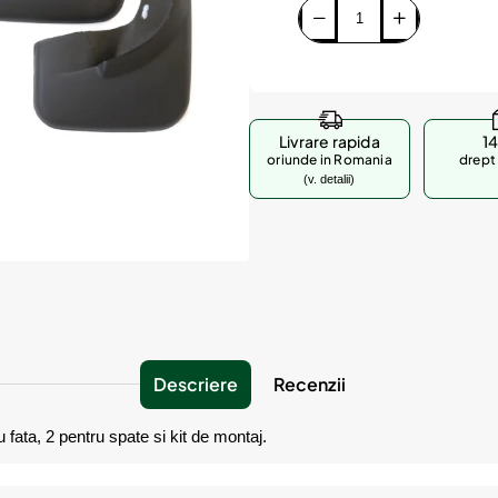
Livrare rapida
14
oriunde in Romania
drept 
(v. detalii)
Descriere
Recenzii
u fata, 2 pentru spate si kit de montaj.