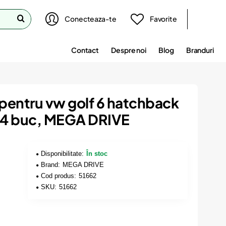
Conecteaza-te
Favorite
Contact
Despre noi
Blog
Branduri
 pentru vw golf 6 hatchback
 4 buc, MEGA DRIVE
Disponibilitate:
În stoc
Brand:
MEGA DRIVE
Cod produs:
51662
SKU:
51662