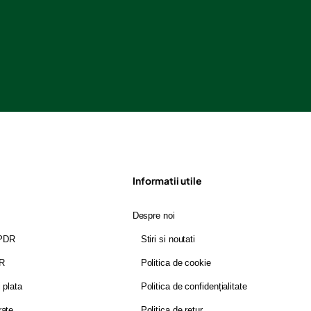
Informatii utile
Despre noi
GPDR
Stiri si noutati
DR
Politica de cookie
i plata
Politica de confidențialitate
rate
Politica de retur