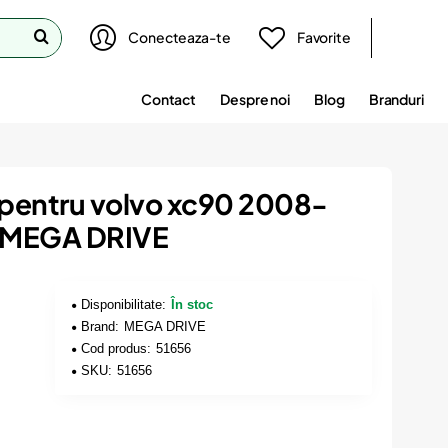
Conecteaza-te
Favorite
Contact
Despre noi
Blog
Branduri
i pentru volvo xc90 2008-
, MEGA DRIVE
Disponibilitate:
În stoc
Brand:
MEGA DRIVE
Cod produs:
51656
SKU:
51656