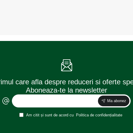
rimul care afla despre reduceri si oferte sp
Aboneaza-te la newsletter
Ma abonez
Am citit și sunt de acord cu
Politica de confidențialitate