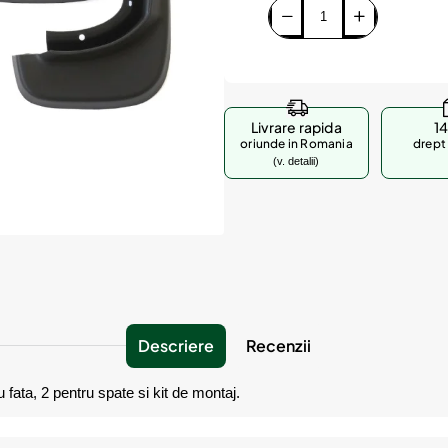
Livrare rapida
14
oriunde in Romania
drept 
(v. detalii)
Descriere
Recenzii
u fata, 2 pentru spate si kit de montaj.