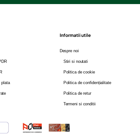
Informatii utile
Despre noi
GPDR
Stiri si noutati
DR
Politica de cookie
i plata
Politica de confidențialitate
rate
Politica de retur
Termeni si conditii