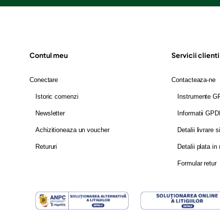
Contul meu
Servicii clienti
Conectare
Contacteaza-ne
Istoric comenzi
Instrumente 
Newsletter
Informatii GP
Achizitioneaza un voucher
Detalii livrare s
Retururi
Detalii plata in 
Formular retur