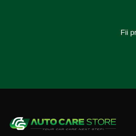
Fii p