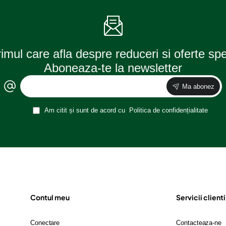
rimul care afla despre reduceri si oferte sp
Aboneaza-te la newsletter
Ma abonez
Am citit și sunt de acord cu
Politica de confidențialitate
Contul meu
Servicii clienti
Conectare
Contacteaza-ne