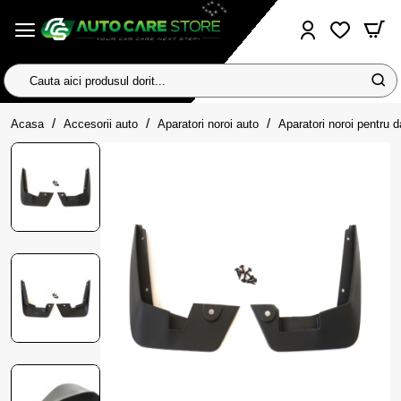
Cauta
aici
home
produsul
Acasa
Accesorii auto
Aparatori noroi auto
Aparatori noroi pentru
dorit...