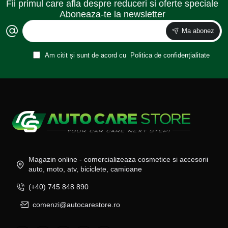
Fii primul care afla despre reduceri si oferte speciale
Aboneaza-te la newsletter
Ma abonez
Am citit și sunt de acord cu
Politica de confidențialitate
Magazin online - comercializeaza cosmetice si accesorii
auto, moto, atv, biciclete, camioane
(+40) 745 848 890
comenzi@autocarestore.ro