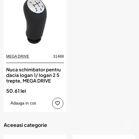
MEGA DRIVE
31488
Nuca schimbator pentru
dacia logan 1/ logan 2 5
trepte, MEGA DRIVE
50.61 lei
Adauga in cos
Aceeasi categorie