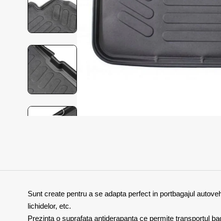
Sunt create pentru a se adapta perfect in portbagajul autovehi
lichidelor, etc.
Prezinta o suprafata antiderapanta ce permite transportul bagaj