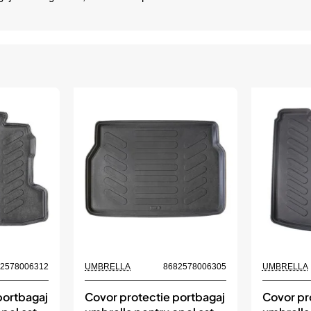
82578006312
UMBRELLA
8682578006305
UMBRELLA
portbagaj
Covor protectie portbagaj
Covor pr