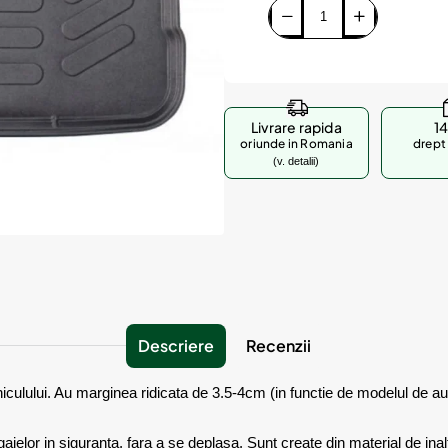
Livrare rapida
14
oriunde in Romania
drept 
(v. detalii)
Descriere
Recenzii
culului. Au marginea ridicata de 3.5-4cm (in functie de modelul de auto
elor in siguranta, fara a se deplasa. Sunt create din material de inalta