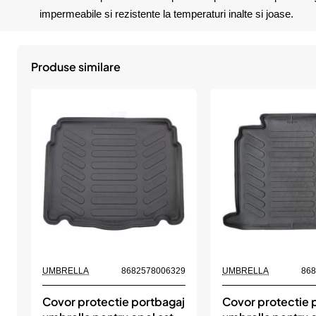
impermeabile si rezistente la temperaturi inalte si joase.
Produse similare
UMBRELLA
8682578006329
UMBRELLA
86
Covor protectie portbagaj
Covor protectie 