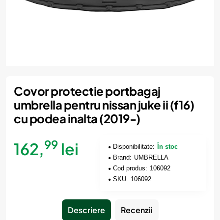
Covor protectie portbagaj
umbrella pentru nissan juke ii (f16)
cu podea inalta (2019-)
99
162,
lei
Disponibilitate:
În stoc
Brand:
UMBRELLA
Cod produs:
106092
SKU:
106092
Descriere
Recenzii