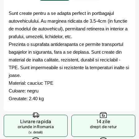
Sunt create pentru a se adapta perfect in portbagajul
autovehiculului. Au marginea ridicata de 3.5-4cm (in functie
de modelul de autovehicul), permitand retinerea in interior a
prafului, umezelii, lichidelor, etc.
Prezinta o suprafata antiderapanta ce permite transportul
bagajelor in siguranta, fara a se deplasa. Sunt create din
material de inalta calitate, rezistent, durabil si reciclabil -
TPE. Sunt impermeabile si rezistente la temperaturi inalte si
joase.
Material: cauciuc TPE
Culoare: negru
Greutate: 2.40 kg
Livrare rapida
14 zile
oriunde in Romania
drept de retur
(v. detalii)