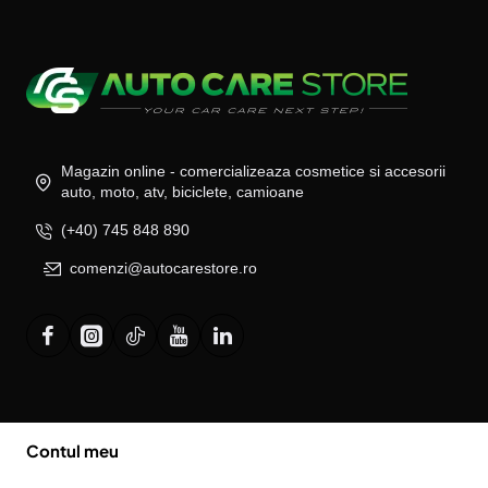
Magazin online - comercializeaza cosmetice si accesorii
auto, moto, atv, biciclete, camioane
(+40) 745 848 890
comenzi@autocarestore.ro
Contul meu