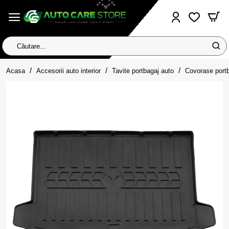
Căutare...
home
Acasa
Accesorii auto interior
Tavite portbagaj auto
Covorase port