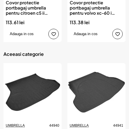
Covor protectie
Covor protectie
portbagaj umbrella
portbagaj umbrella
pentru citroen c5 ii
pentru volvo xc-60 i
2007-2017
2008-2017
113.61 lei
113.38 lei
Adauga in cos
Adauga in cos
Aceeasi categorie
UMBRELLA
44940
UMBRELLA
44941