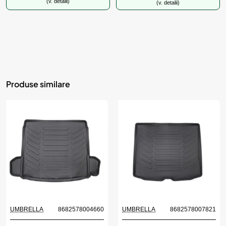
(v. detalii)
(v. detalii)
Produse similare
UMBRELLA
8682578004660
UMBRELLA
8682578007821