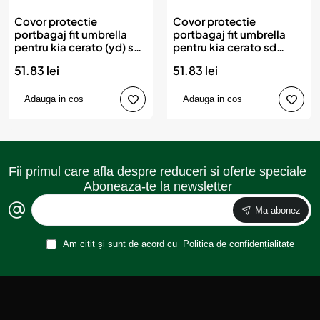
Covor protectie
Covor protectie
portbagaj fit umbrella
portbagaj fit umbrella
pentru kia cerato (yd) sd
pentru kia cerato sd
(2013-2018)
(2018-)
51.83 lei
51.83 lei
Adauga in cos
Adauga in cos
Fii primul care afla despre reduceri si oferte speciale
Aboneaza-te la newsletter
Ma abonez
Am citit și sunt de acord cu
Politica de confidențialitate