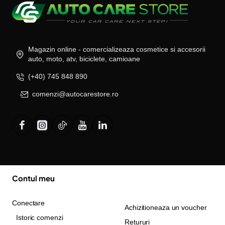
Magazin online - comercializeaza cosmetice si accesorii
auto, moto, atv, biciclete, camioane
(+40) 745 848 890
comenzi@autocarestore.ro
Contul meu
Conectare
Achizitioneaza un voucher
Istoric comenzi
Retururi