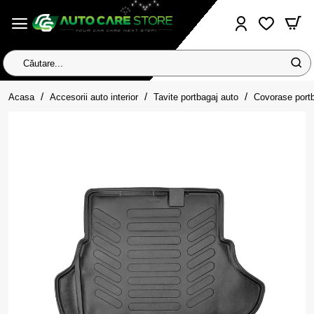
Căutare...
home
Acasa
Accesorii auto interior
Tavite portbagaj auto
Covorase port