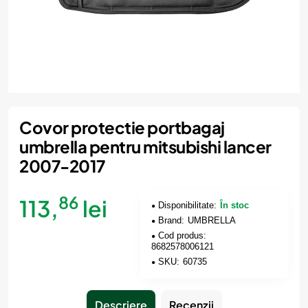
Nou
Covor protectie portbagaj
umbrella pentru mitsubishi lancer
2007-2017
86
113,
lei
Disponibilitate:
În stoc
Brand:
UMBRELLA
Cod produs:
8682578006121
SKU:
60735
Descriere
Recenzii