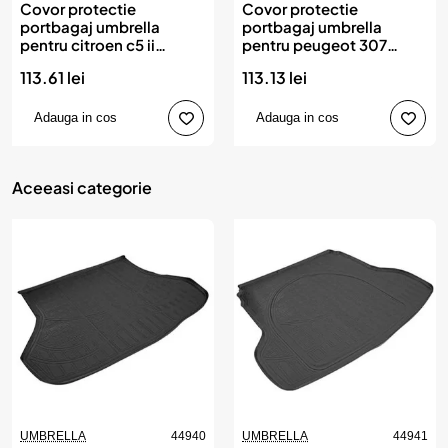
Covor protectie
Covor protectie
portbagaj umbrella
portbagaj umbrella
pentru citroen c5 ii
pentru peugeot 307
2007-2017
2001-2014
113.61 lei
113.13 lei
Adauga in cos
Adauga in cos
Aceeasi categorie
UMBRELLA
44940
UMBRELLA
44941