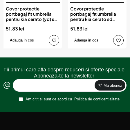
Covor protectie
Covor protectie
portbagaj fit umbrella
portbagaj fit umbrella
pentru kia cerato (yd) sd
pentru kia cerato sd
(2013-2018)
(2018-)
51.83 lei
51.83 lei
Adauga in cos
Adauga in cos
Fii primul care afla despre reduceri si oferte speciale
Aboneaza-te la newsletter
Ma abonez
Am citit și sunt de acord cu
Politica de confidențialitate