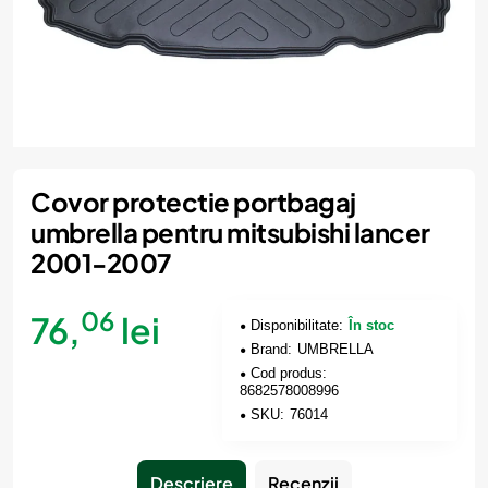
Covor protectie portbagaj
umbrella pentru mitsubishi lancer
2001-2007
06
76,
lei
Disponibilitate:
În stoc
Brand:
UMBRELLA
Cod produs:
8682578008996
SKU:
76014
Descriere
Recenzii