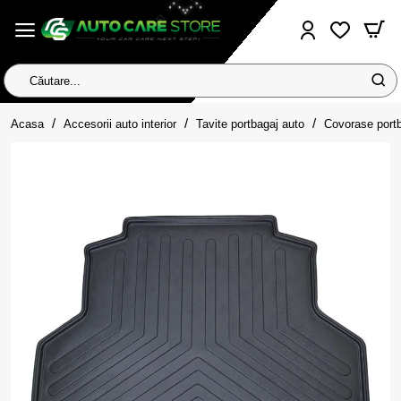
Căutare...
home
Acasa
Accesorii auto interior
Tavite portbagaj auto
Covorase port