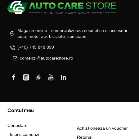
Magazin online - comercializeaza cosmetice si accesorii
auto, moto, atv, biciclete, camioane
(+40) 745 848 890
comenzi@autocarestore.ro
Contul meu
Conectare
Achizitioneaza un voucher
Istoric comenzi
Retururi