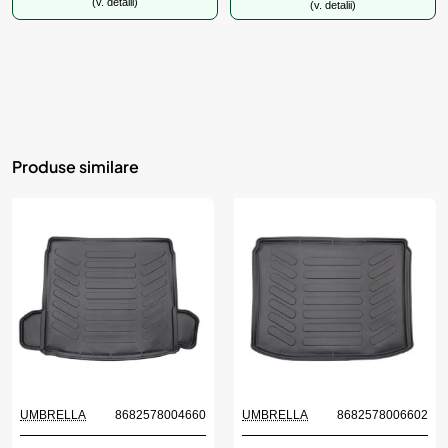
(v. detalii)
(v. detalii)
Produse similare
UMBRELLA
8682578004660
UMBRELLA
8682578006602