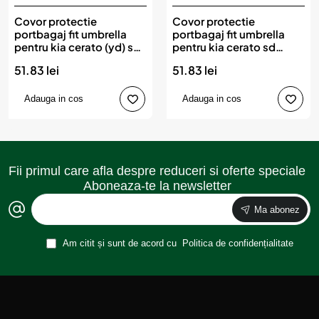
Covor protectie
Covor protectie
portbagaj fit umbrella
portbagaj fit umbrella
pentru kia cerato (yd) sd
pentru kia cerato sd
(2013-2018)
(2018-)
51.83 lei
51.83 lei
Adauga in cos
Adauga in cos
Fii primul care afla despre reduceri si oferte speciale
Aboneaza-te la newsletter
Ma abonez
Am citit și sunt de acord cu
Politica de confidențialitate