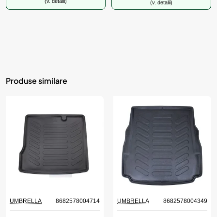
(v. detalii)
(v. detalii)
Produse similare
UMBRELLA
8682578004714
UMBRELLA
8682578004349