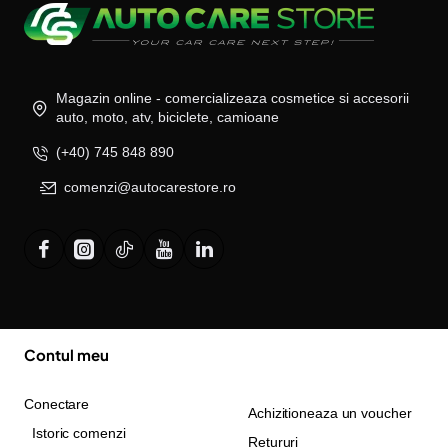
Magazin online - comercializeaza cosmetice si accesorii
auto, moto, atv, biciclete, camioane
(+40) 745 848 890
comenzi@autocarestore.ro
Contul meu
Conectare
Achizitioneaza un voucher
Istoric comenzi
Retururi