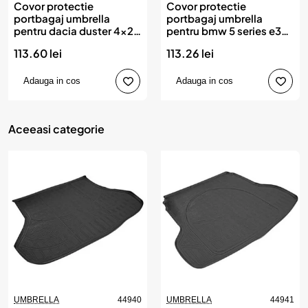
Covor protectie
Covor protectie
portbagaj umbrella
portbagaj umbrella
pentru dacia duster 4x2
pentru bmw 5 series e39
2010-
1995-2003
113.60 lei
113.26 lei
Adauga in cos
Adauga in cos
Aceeasi categorie
UMBRELLA
44940
UMBRELLA
44941