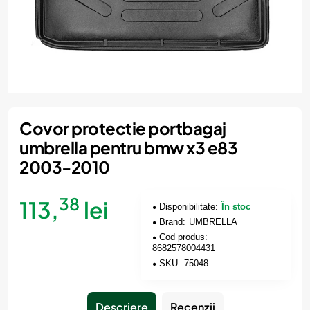
Covor protectie portbagaj
umbrella pentru bmw x3 e83
2003-2010
38
113,
lei
Disponibilitate:
În stoc
Brand:
UMBRELLA
Cod produs:
8682578004431
SKU:
75048
Descriere
Recenzii