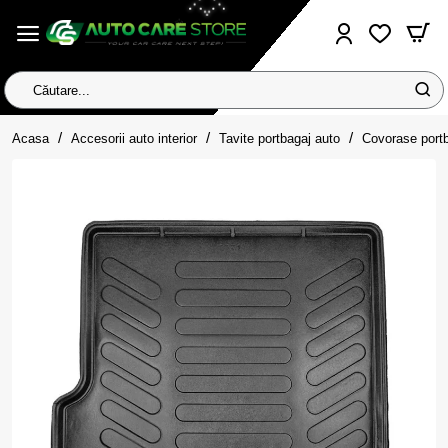
Căutare...
home
Acasa
Accesorii auto interior
Tavite portbagaj auto
Covorase port