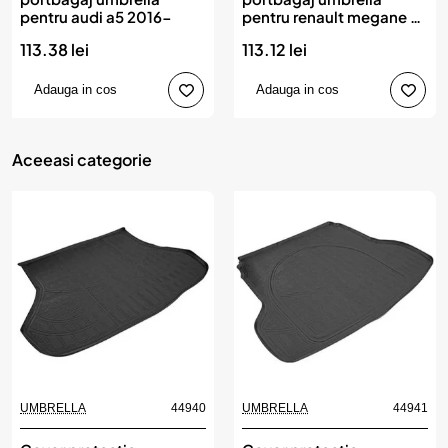
pentru audi a5 2016-
pentru renault megane 4
sedan (tip 1) 2016-
113.38 lei
113.12 lei
Adauga in cos
Adauga in cos
Aceeasi categorie
UMBRELLA
44940
UMBRELLA
44941