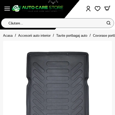
Căutare...
home
Acasa
Accesorii auto interior
Tavite portbagaj auto
Covorase port