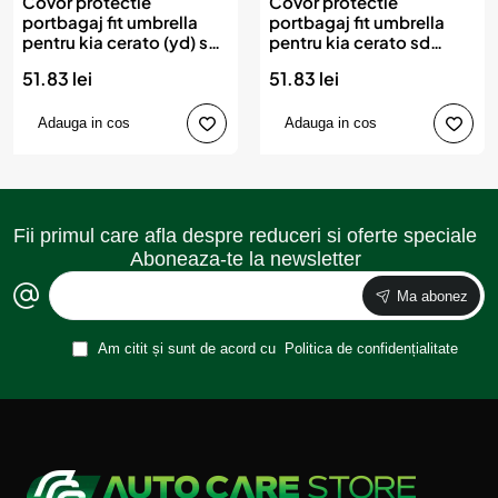
Covor protectie
Covor protectie
portbagaj fit umbrella
portbagaj fit umbrella
pentru kia cerato (yd) sd
pentru kia cerato sd
(2013-2018)
(2018-)
51.83 lei
51.83 lei
Adauga in cos
Adauga in cos
Fii primul care afla despre reduceri si oferte speciale
Aboneaza-te la newsletter
Ma abonez
Am citit și sunt de acord cu
Politica de confidențialitate