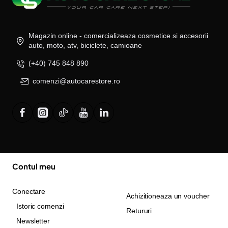
Magazin online - comercializeaza cosmetice si accesorii
auto, moto, atv, biciclete, camioane
(+40) 745 848 890
comenzi@autocarestore.ro
Contul meu
Conectare
Achizitioneaza un voucher
Istoric comenzi
Retururi
Newsletter