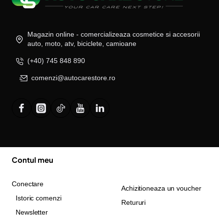
Magazin online - comercializeaza cosmetice si accesorii
auto, moto, atv, biciclete, camioane
(+40) 745 848 890
comenzi@autocarestore.ro
Contul meu
Conectare
Achizitioneaza un voucher
Istoric comenzi
Retururi
Newsletter