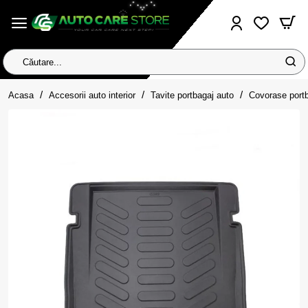
Căutare...
home
Acasa
Accesorii auto interior
Tavite portbagaj auto
Covorase port