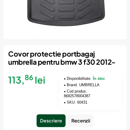
Covor protectie portbagaj
umbrella pentru bmw 3 f30 2012-
86
113,
lei
Disponibilitate:
În stoc
Brand:
UMBRELLA
Cod produs:
8682578004387
SKU:
60431
Descriere
Recenzii