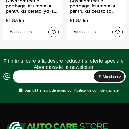
Covor protectie
Covor protectie
portbagaj fit umbrella
portbagaj fit umbrella
pentru kia cerato (yd) sd
pentru kia cerato sd
(2013-2018)
(2018-)
51.83 lei
51.83 lei
Adauga in cos
Adauga in cos
Fii primul care afla despre reduceri si oferte speciale
Aboneaza-te la newsletter
Ma abonez
Am citit și sunt de acord cu
Politica de confidențialitate