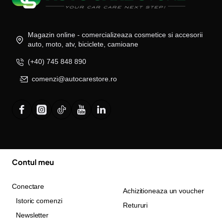
Magazin online - comercializeaza cosmetice si accesorii
auto, moto, atv, biciclete, camioane
(+40) 745 848 890
comenzi@autocarestore.ro
Contul meu
Conectare
Achizitioneaza un voucher
Istoric comenzi
Retururi
Newsletter