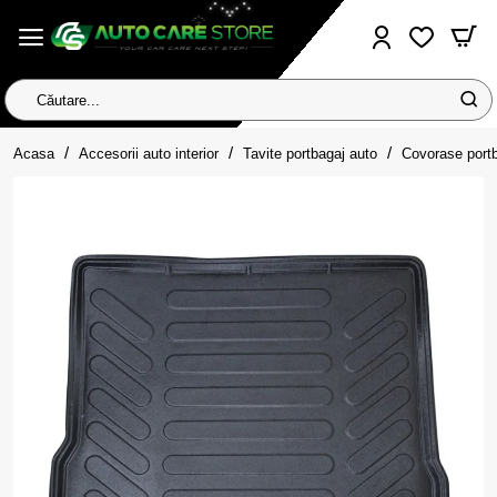
Căutare...
home
Acasa
Accesorii auto interior
Tavite portbagaj auto
Covorase port