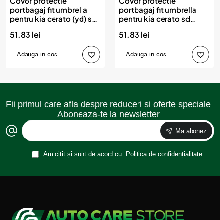
Covor protectie
Covor protectie
portbagaj fit umbrella
portbagaj fit umbrella
pentru kia cerato (yd) sd
pentru kia cerato sd
(2013-2018)
(2018-)
51.83 lei
51.83 lei
Adauga in cos
Adauga in cos
Fii primul care afla despre reduceri si oferte speciale
Aboneaza-te la newsletter
Ma abonez
Am citit și sunt de acord cu
Politica de confidențialitate