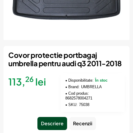
Covor protectie portbagaj
umbrella pentru audi q3 2011-2018
26
113,
lei
Disponibilitate:
În stoc
Brand:
UMBRELLA
Cod produs:
8682578004271
SKU:
75038
Descriere
Recenzii