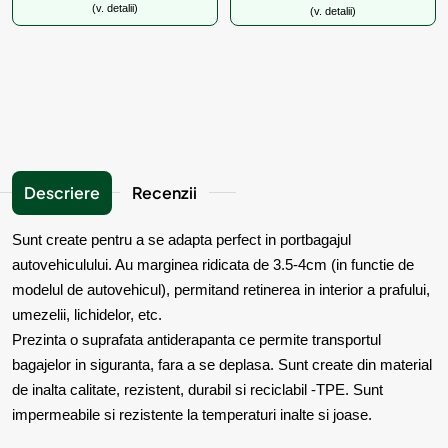
(v. detalii)
(v. detalii)
Descriere
Recenzii
Sunt create pentru a se adapta perfect in portbagajul
autovehiculului. Au marginea ridicata de 3.5-4cm (in functie de
modelul de autovehicul), permitand retinerea in interior a prafului,
umezelii, lichidelor, etc.
Prezinta o suprafata antiderapanta ce permite transportul
bagajelor in siguranta, fara a se deplasa. Sunt create din material
de inalta calitate, rezistent, durabil si reciclabil -TPE. Sunt
impermeabile si rezistente la temperaturi inalte si joase.