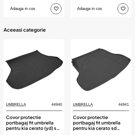
Adauga in cos
Adauga in cos
Aceeasi categorie
UMBRELLA
44940
UMBRELLA
44941
Covor protectie
Covor protectie
portbagaj fit umbrella
portbagaj fit umbrella
pentru kia cerato (yd) sd
pentru kia cerato sd
(2013-2018)
(2018-)