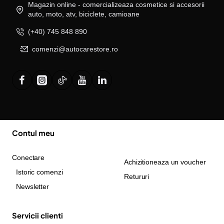
Magazin online - comercializeaza cosmetice si accesorii
auto, moto, atv, biciclete, camioane
(+40) 745 848 890
comenzi@autocarestore.ro
Contul meu
Conectare
Achizitioneaza un voucher
Istoric comenzi
Retururi
Newsletter
Servicii clienti