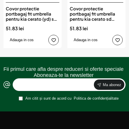
Covor protectie
Covor protectie
portbagaj fit umbrella
portbagaj fit umbrella
pentru kia cerato (yd) sd
pentru kia cerato sd
(2013-2018)
(2018-)
51.83 lei
51.83 lei
Adauga in cos
Adauga in cos
Fii primul care afla despre reduceri si oferte speciale
Aboneaza-te la newsletter
Ma abonez
Am citit și sunt de acord cu
Politica de confidențialitate