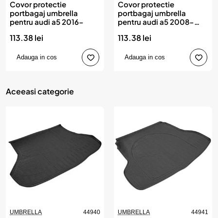
Covor protectie
Covor protectie
portbagaj umbrella
portbagaj umbrella
pentru audi a5 2016-
pentru audi a5 2008-
2015
113.38 lei
113.38 lei
Adauga in cos
Adauga in cos
Aceeasi categorie
UMBRELLA
44940
UMBRELLA
44941