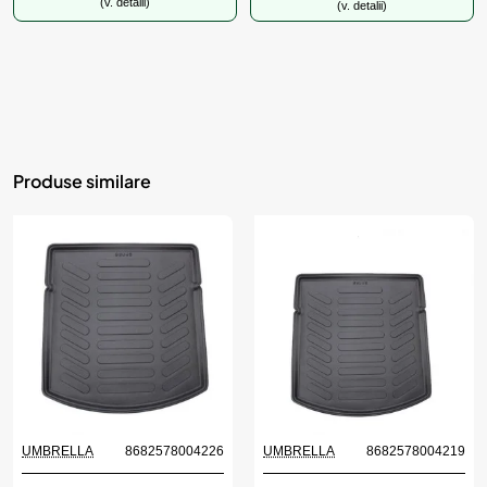
(v. detalii)
(v. detalii)
Produse similare
UMBRELLA
8682578004226
UMBRELLA
8682578004219