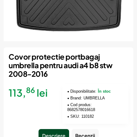
Covor protectie portbagaj
umbrella pentru audi a4 b8 stw
2008-2016
86
113,
lei
Disponibilitate:
În stoc
Brand:
UMBRELLA
Cod produs:
8682578016618
SKU:
110182
Descriere
Recenzii