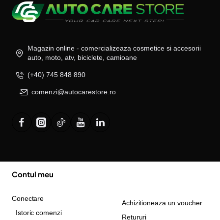
Magazin online - comercializeaza cosmetice si accesorii
auto, moto, atv, biciclete, camioane
(+40) 745 848 890
comenzi@autocarestore.ro
Contul meu
Conectare
Achizitioneaza un voucher
Istoric comenzi
Retururi