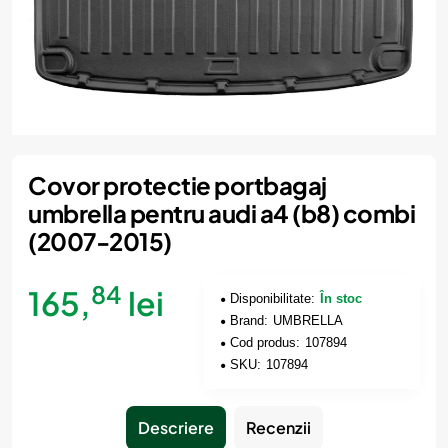
Covor protectie portbagaj
umbrella pentru audi a4 (b8) combi
(2007-2015)
84
165,
lei
Disponibilitate:
În stoc
Brand:
UMBRELLA
Cod produs:
107894
SKU:
107894
Descriere
Recenzii