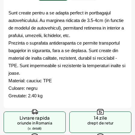
Sunt create pentru a se adapta perfect in portbagajul
autovehiculului. Au marginea ridicata de 3.5-4cm (in functie
de modelul de autovehicul), permitand retinerea in interior a
prafului, umezelii, lichidelor, etc.
Prezinta o suprafata antiderapanta ce permite transportul
bagajelor in siguranta, fara a se deplasa. Sunt create din
material de inalta calitate, rezistent, durabil si reciclabil -
TPE. Sunt impermeabile si rezistente la temperaturi inalte si
joase.
Material: cauciuc TPE
Culoare: negru
Greutate: 2.40 kg
Livrare rapida
14 zile
oriunde in Romania
drept de retur
(v. detalii)