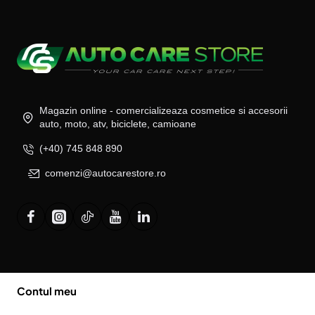
Magazin online - comercializeaza cosmetice si accesorii
auto, moto, atv, biciclete, camioane
(+40) 745 848 890
comenzi@autocarestore.ro
Contul meu