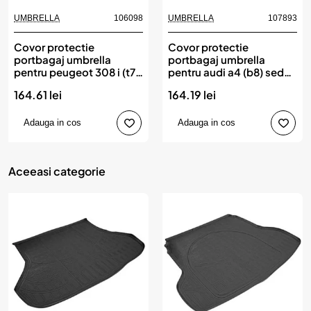
UMBRELLA
106098
UMBRELLA
107893
Covor protectie
Covor protectie
portbagaj umbrella
portbagaj umbrella
pentru peugeot 308 i (t7)
pentru audi a4 (b8) sedan
combi 5 locuri (2007-
(2007-2015)
164.61 lei
164.19 lei
2013)
Adauga in cos
Adauga in cos
Aceeasi categorie