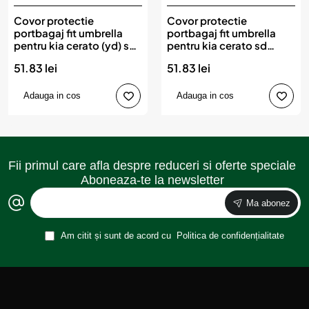
Covor protectie
Covor protectie
portbagaj fit umbrella
portbagaj fit umbrella
pentru kia cerato (yd) sd
pentru kia cerato sd
(2013-2018)
(2018-)
51.83 lei
51.83 lei
Adauga in cos
Adauga in cos
Fii primul care afla despre reduceri si oferte speciale
Aboneaza-te la newsletter
Ma abonez
Am citit și sunt de acord cu
Politica de confidențialitate