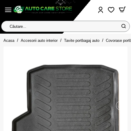
Căutare...
home
Acasa
Accesorii auto interior
Tavite portbagaj auto
Covorase port