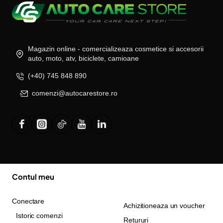
Magazin online - comercializeaza cosmetice si accesorii
auto, moto, atv, biciclete, camioane
(+40) 745 848 890
comenzi@autocarestore.ro
Contul meu
Conectare
Achizitioneaza un voucher
Istoric comenzi
Retururi