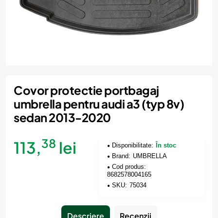
Covor protectie portbagaj
umbrella pentru audi a3 (typ 8v)
sedan 2013-2020
38
113,
lei
Disponibilitate:
În stoc
Brand:
UMBRELLA
Cod produs:
8682578004165
SKU:
75034
Descriere
Recenzii