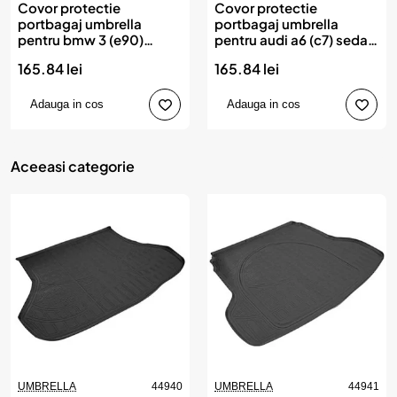
Covor protectie
Covor protectie
portbagaj umbrella
portbagaj umbrella
pentru bmw 3 (e90)
pentru audi a6 (c7) sedan
sedan (2004-2013)
(2011-2018)
165.84 lei
165.84 lei
Adauga in cos
Adauga in cos
Aceeasi categorie
UMBRELLA
44940
UMBRELLA
44941