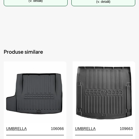
(v. detalii)
(v. detalii)
Produse similare
UMBRELLA
106066
UMBRELLA
109663