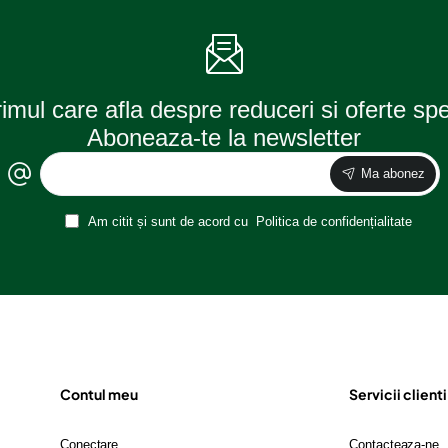
rimul care afla despre reduceri si oferte sp
Aboneaza-te la newsletter
Ma abonez
Am citit și sunt de acord cu
Politica de confidențialitate
Contul meu
Servicii clienti
Conectare
Contacteaza-ne