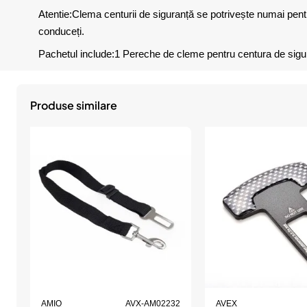
Atentie:
Clema centurii de siguranță se potrivește numai pen
conduceți.
Pachetul include:
1 Pereche de cleme pentru centura de sigu
Produse similare
AMIO
AVX-AM02232
AVEX