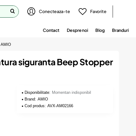
Conecteaza-te
Favorite
Contact
Despre noi
Blog
Branduri
, AMIO
ntura siguranta Beep Stopper
Disponibilitate:
Momentan indisponibil
Brand:
AMIO
Cod produs:
AVX-AM02166