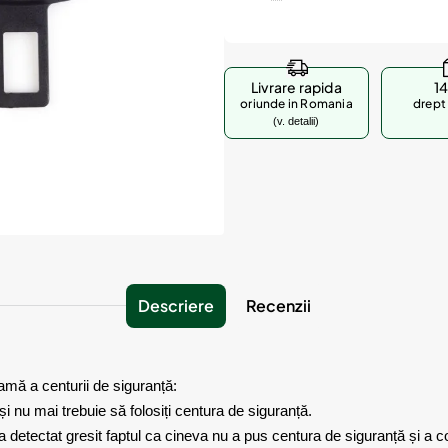
Livrare rapida
14
oriunde in Romania
drept 
(v. detalii)
Descriere
Recenzii
amă a centurii de siguranță:
i nu mai trebuie să folosiți centura de siguranță.
 a detectat gresit faptul ca cineva nu a pus centura de siguranță și a 