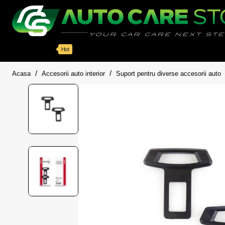
Categorii
Detailing auto
Accesorii
Pache
Hot
home
Acasa
Accesorii auto interior
Suport pentru diverse accesorii auto