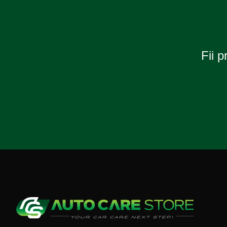
Fii p