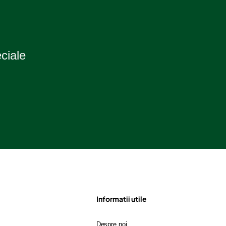
eciale
Informatii utile
Despre noi