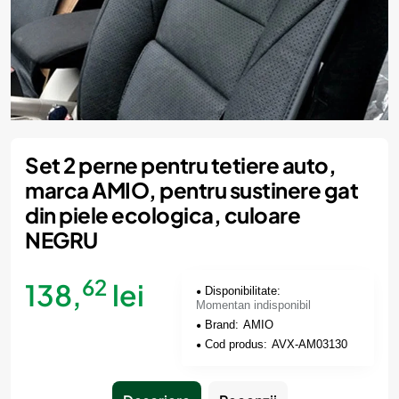
Momentan indisponibil
Set 2 perne pentru tetiere auto,
marca AMIO, pentru sustinere gat
din piele ecologica, culoare
NEGRU
62
138,
lei
Disponibilitate:
Momentan indisponibil
Brand:
AMIO
Cod produs:
AVX-AM03130