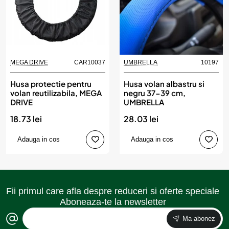
MEGA DRIVE
CAR10037
UMBRELLA
10197
Husa protectie pentru
Husa volan albastru si
volan reutilizabila, MEGA
negru 37-39 cm,
DRIVE
UMBRELLA
18.73 lei
28.03 lei
Adauga in cos
Adauga in cos
Fii primul care afla despre reduceri si oferte speciale
Aboneaza-te la newsletter
Ma abonez