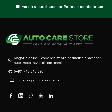
Am citit și sunt de acord cu
Politica de confidențialitate
Magazin online - comercializeaza cosmetice si accesorii
auto, moto, atv, biciclete, camioane
(+40) 745 848 890
comenzi@autocarestore.ro