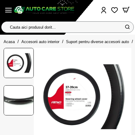
Cauta
aici
home
produsul
Acasa
Accesorii auto interior
Suport pentru diverse accesorii auto
dorit...