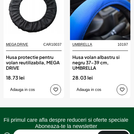
MEGA DRIVE
CAR10037
UMBRELLA
10197
Husa protectie pentru
Husa volan albastru si
volan reutilizabila, MEGA
negru 37-39 cm,
DRIVE
UMBRELLA
18.73 lei
28.03 lei
Adauga in cos
Adauga in cos
Fii primul care afla despre reduceri si oferte speciale
Aboneaza-te la newsletter