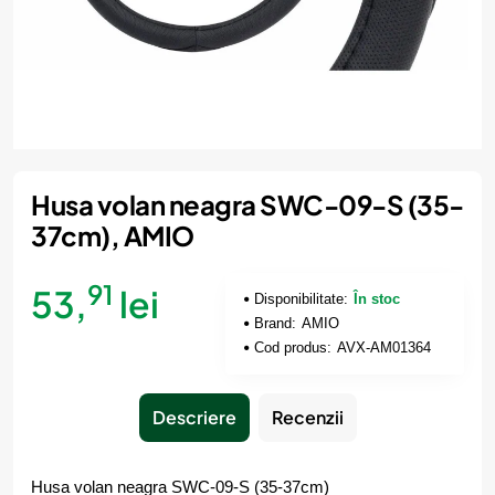
Husa volan neagra SWC-09-S (35-
37cm), AMIO
91
53,
lei
Disponibilitate:
În stoc
Brand:
AMIO
Cod produs:
AVX-AM01364
Descriere
Recenzii
Husa volan neagra SWC-09-S (35-37cm)