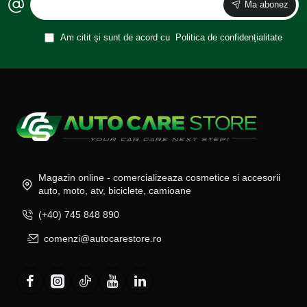
Ma abonez
Am citit și sunt de acord cu
Politica de confidențialitate
Magazin online - comercializeaza cosmetice si accesorii
auto, moto, atv, biciclete, camioane
(+40) 745 848 890
comenzi@autocarestore.ro