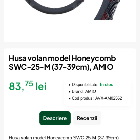
Husa volan model Honeycomb
SWC-25-M (37-39cm), AMIO
75
83,
lei
Disponibilitate:
În stoc
Brand:
AMIO
Cod produs:
AVX-AM02562
Descriere
Recenzii
Husa volan model Honeycomb SWC-25-M (37-39cm)