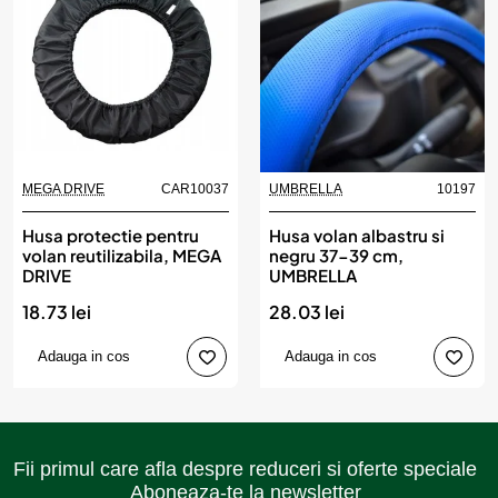
MEGA DRIVE
CAR10037
UMBRELLA
10197
Husa protectie pentru
Husa volan albastru si
volan reutilizabila, MEGA
negru 37-39 cm,
DRIVE
UMBRELLA
18.73 lei
28.03 lei
Adauga in cos
Adauga in cos
Fii primul care afla despre reduceri si oferte speciale
Aboneaza-te la newsletter