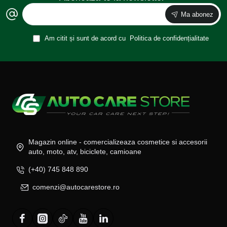
Ma abonez
Am citit și sunt de acord cu
Politica de confidențialitate
Magazin online - comercializeaza cosmetice si accesorii
auto, moto, atv, biciclete, camioane
(+40) 745 848 890
comenzi@autocarestore.ro