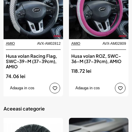
AMIO
AVX-AM02812
AMIO
AVX-AM02809
Husa volan Racing Flag,
Husa volan ROZ, SWC-
SWC-39-M (37-39cm),
36-M (37-39cm), AMIO
AMIO
118.72 lei
74.06 lei
Adauga in cos
Adauga in cos
Aceeasi categorie