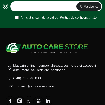
Ma abonez
Am citit și sunt de acord cu
Politica de confidențialitate
Magazin online - comercializeaza cosmetice si accesorii
auto, moto, atv, biciclete, camioane
(+40) 745 848 890
comenzi@autocarestore.ro