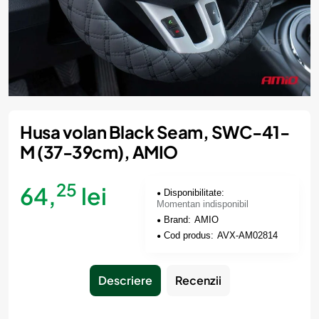
Momentan indisponibil
Husa volan Black Seam, SWC-41-
M (37-39cm), AMIO
25
64,
lei
Disponibilitate:
Momentan indisponibil
Brand:
AMIO
Cod produs:
AVX-AM02814
Descriere
Recenzii