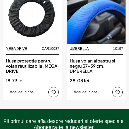
MEGA DRIVE
CAR10037
UMBRELLA
10197
Husa protectie pentru
Husa volan albastru si
volan reutilizabila, MEGA
negru 37-39 cm,
DRIVE
UMBRELLA
18.73 lei
28.03 lei
Adauga in cos
Adauga in cos
Fii primul care afla despre reduceri si oferte speciale
Aboneaza-te la newsletter