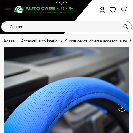
Căutare...
home
Acasa
Accesorii auto interior
Suport pentru diverse accesorii auto