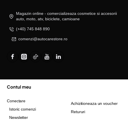
Magazin online - comercializeaza cosmetice si accesorii
auto, moto, atv, biciclete, camioane
(+40) 745 848 890
comenzi@autocarestore.ro
Contul meu
Conectare
Achizitioneaza un voucher
Istoric comenzi
Retururi
Newsletter