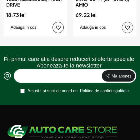
DRIVE
AMIO
18.73 lei
69.22 lei
Adauga in cos
Adauga in cos
Fii primul care afla despre reduceri si oferte speciale
Aboneaza-te la newsletter
Ma abonez
Am citit și sunt de acord cu
Politica de confidențialitate