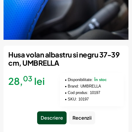
Husa volan albastru si negru 37-39
cm, UMBRELLA
03
28,
lei
Disponibilitate:
În stoc
Brand:
UMBRELLA
Cod produs:
10197
SKU:
10197
Descriere
Recenzii