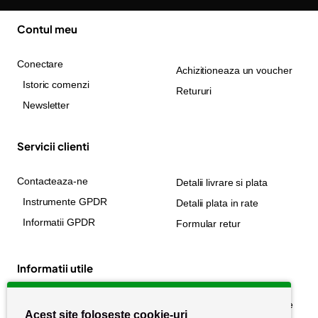
Contul meu
Conectare
Achizitioneaza un voucher
Istoric comenzi
Retururi
Newsletter
Servicii clienti
Contacteaza-ne
Detalii livrare si plata
Instrumente GPDR
Detalii plata in rate
Informatii GPDR
Formular retur
Informatii utile
Despre noi
Politica de confidențialitate
Acest site folosește cookie-uri