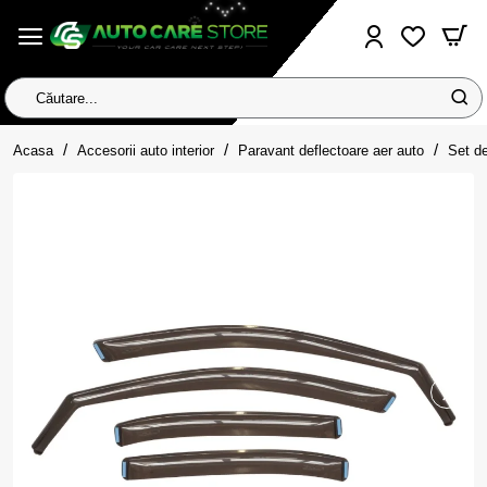
Căutare...
home
Acasa
Accesorii auto interior
Paravant deflectoare aer auto
Set de