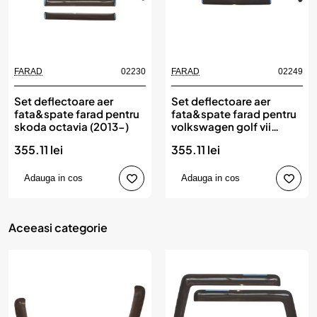
FARAD
02230
FARAD
02249
Set deflectoare aer
Set deflectoare aer
fata&spate farad pentru
fata&spate farad pentru
skoda octavia (2013-)
volkswagen golf vii
(2013-)
355.11 lei
355.11 lei
Adauga in cos
Adauga in cos
Aceeasi categorie