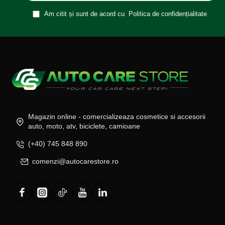
Am citit și sunt de acord cu
Politica de confidențialitate
Magazin online - comercializeaza cosmetice si accesorii
auto, moto, atv, biciclete, camioane
(+40) 745 848 890
comenzi@autocarestore.ro