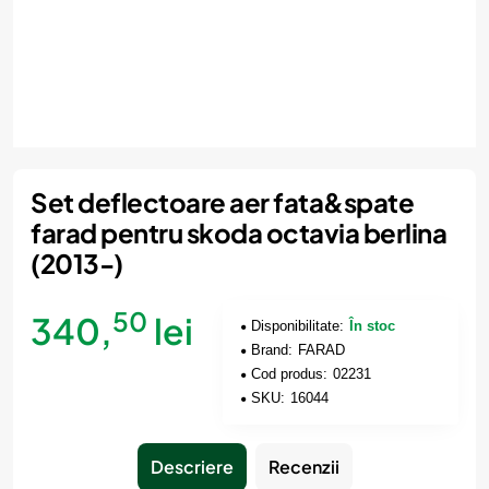
Set deflectoare aer fata&spate
farad pentru skoda octavia berlina
(2013-)
50
340,
lei
Disponibilitate:
În stoc
Brand:
FARAD
Cod produs:
02231
SKU:
16044
Descriere
Recenzii