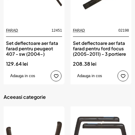
FARAD
12451
FARAD
02198
Set deflectoare aer fata
Set deflectoare aer fata
farad pentru peugeot
farad pentru ford focus
407 - sw (2004-)
(2005-2011) - 3 portiere
129.64 lei
208.38 lei
Adauga in cos
Adauga in cos
Aceeasi categorie