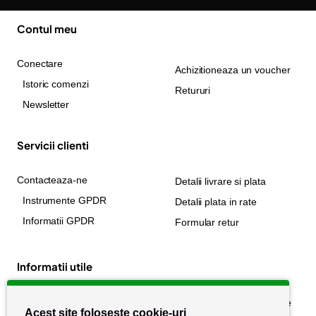
Contul meu
Conectare
Achizitioneaza un voucher
Istoric comenzi
Retururi
Newsletter
Servicii clienti
Contacteaza-ne
Detalii livrare si plata
Instrumente GPDR
Detalii plata in rate
Informatii GPDR
Formular retur
Informatii utile
Despre noi
Politica de confidențialitate
Acest site folosește cookie-uri