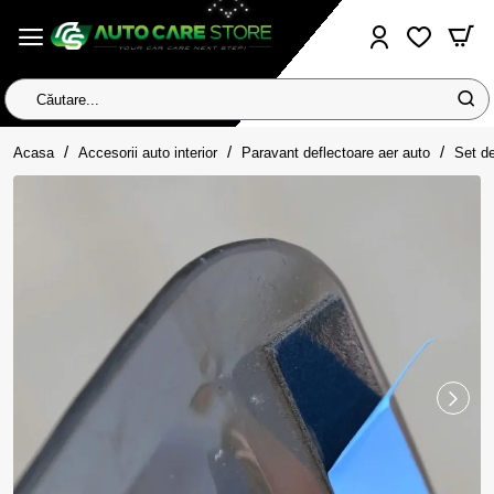
Căutare...
home
Acasa
Accesorii auto interior
Paravant deflectoare aer auto
Set de