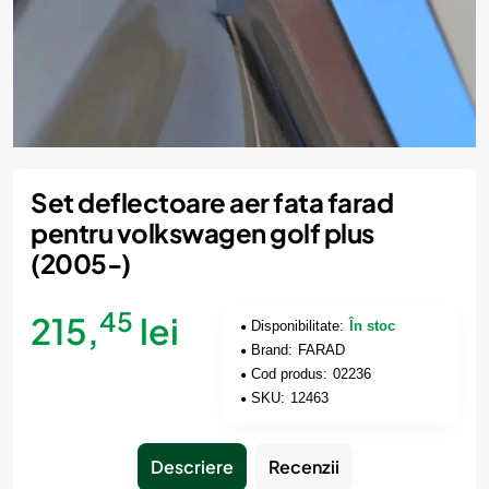
Set deflectoare aer fata farad
pentru volkswagen golf plus
(2005-)
45
215,
lei
Disponibilitate:
În stoc
Brand:
FARAD
Cod produs:
02236
SKU:
12463
Descriere
Recenzii