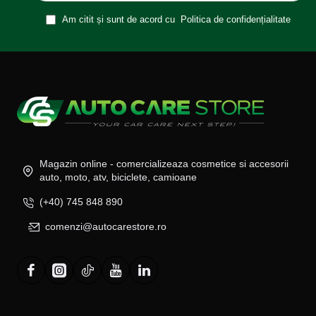
Am citit și sunt de acord cu
Politica de confidențialitate
Magazin online - comercializeaza cosmetice si accesorii
auto, moto, atv, biciclete, camioane
(+40) 745 848 890
comenzi@autocarestore.ro