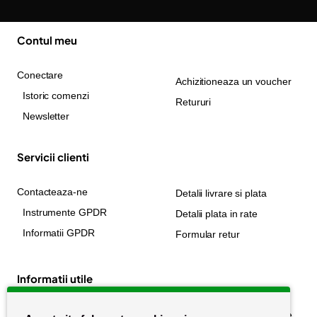
Contul meu
Conectare
Achizitioneaza un voucher
Istoric comenzi
Retururi
Newsletter
Servicii clienti
Contacteaza-ne
Detalii livrare si plata
Instrumente GPDR
Detalii plata in rate
Informatii GPDR
Formular retur
Informatii utile
Despre noi
Politica de confidențialitate