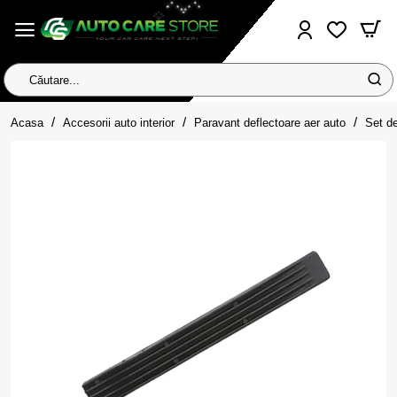
Căutare...
home
Acasa
Accesorii auto interior
Paravant deflectoare aer auto
Set de