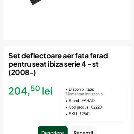
Momentan indisponibil
Set deflectoare aer fata farad
pentru seat ibiza serie 4 - st
(2008-)
50
204,
lei
Disponibilitate:
Momentan indisponibil
Brand:
FARAD
Cod produs:
02220
SKU:
12541
Descriere
Recenzii