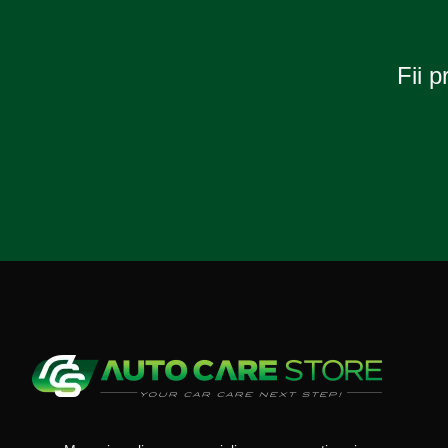
Fii p