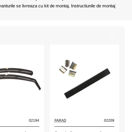
nturile se livreaza cu kit de montaj. Instructiunile de montaj
02194
FARAD
02209
F