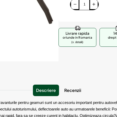
Livrare rapida
14
oriunde in Romania
drept 
(v. detalii)
Descriere
Recenzii
paravanturile pentru geamuri sunt un accesoriu important pentru autove
pectului autoturismului, deflectoarele auto au urmatoarele beneficii: Po
i rapid, fara sa se creeze curent in habitaclu. Optimizeaza circula?ia