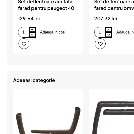
Set deflectoare aer fata
Set deflectoare a
farad pentru peugeot 407
farad pentru bmw
- sw (2004-)
- touring e46 (1
129.64 lei
207.32 lei
Adauga in cos
Adauga in
Set
Set
deflectoare
deflectoare
aer
aer
fata
fata
farad
farad
pentru
pentru
peugeot
bmw
407
serie
-
3
sw
-
Aceeasi categorie
(2004-)
touring
e46
(1997-
2006)