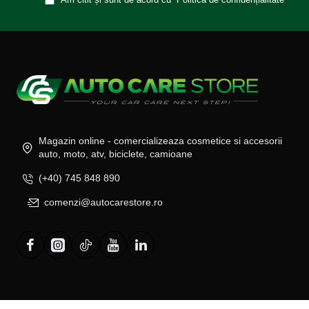
Magazin online - comercializeaza cosmetice si accesorii
auto, moto, atv, biciclete, camioane
(+40) 745 848 890
comenzi@autocarestore.ro