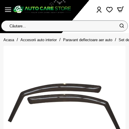
Căutare...
home
Acasa
Accesorii auto interior
Paravant deflectoare aer auto
Set de