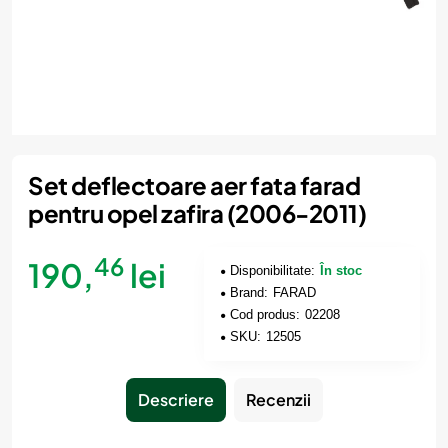
Set deflectoare aer fata farad
pentru opel zafira (2006-2011)
46
190,
lei
Disponibilitate:
În stoc
Brand:
FARAD
Cod produs:
02208
SKU:
12505
Descriere
Recenzii