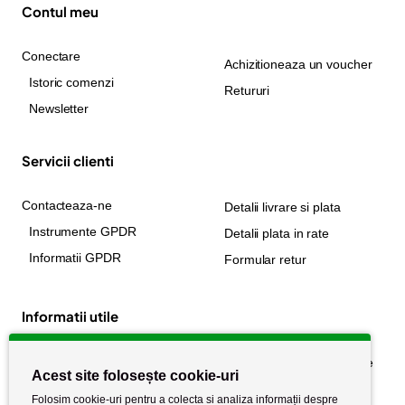
Contul meu
Conectare
Achizitioneaza un voucher
Istoric comenzi
Retururi
Newsletter
Servicii clienti
Contacteaza-ne
Detalii livrare si plata
Instrumente GPDR
Detalii plata in rate
Informatii GPDR
Formular retur
Informatii utile
Despre noi
Politica de confidențialitate
Acest site folosește cookie-uri
Stiri si noutati
Politica de retur
Folosim cookie-uri pentru a colecta si analiza informații despre