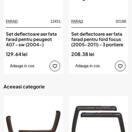
FARAD
12451
FARAD
02198
Set deflectoare aer fata
Set deflectoare aer fata
farad pentru peugeot
farad pentru ford focus
407 - sw (2004-)
(2005-2011) - 3 portiere
129.64 lei
208.38 lei
Adauga in cos
Adauga in cos
Aceeasi categorie