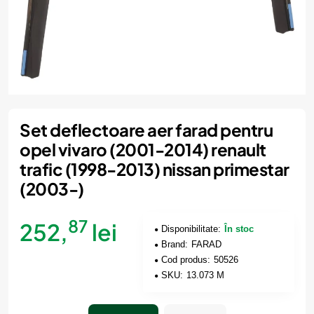
Set deflectoare aer farad pentru
opel vivaro (2001-2014) renault
trafic (1998-2013) nissan primestar
(2003-)
87
252,
lei
Disponibilitate:
În stoc
Brand:
FARAD
Cod produs:
50526
SKU:
13.073 M