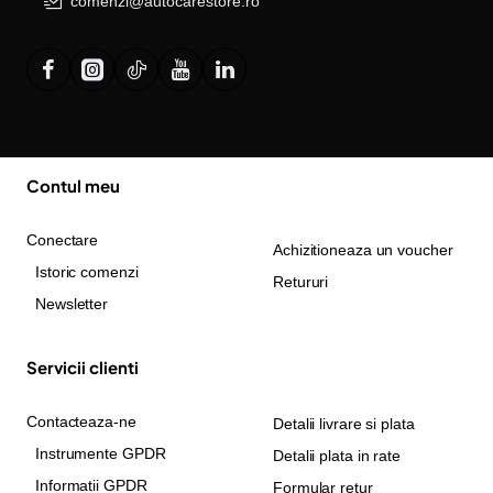
comenzi@autocarestore.ro
Contul meu
Conectare
Achizitioneaza un voucher
Istoric comenzi
Retururi
Newsletter
Servicii clienti
Contacteaza-ne
Detalii livrare si plata
Instrumente GPDR
Detalii plata in rate
Informatii GPDR
Formular retur