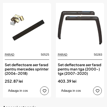
FARAD
50525
FARAD
50283
Set deflectoare aer farad
Set deflectoare aer farad
pentru mercedes sprinter
pentru man tga (2000-)
(2006-2018)
tgx (2007-2020)
252.87 lei
403.39 lei
Adauga in cos
Adauga in cos