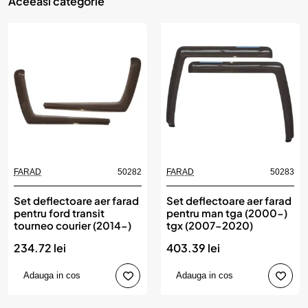
Aceeasi categorie
FARAD
50282
FARAD
50283
Set deflectoare aer farad
Set deflectoare aer farad
pentru ford transit
pentru man tga (2000-)
tourneo courier (2014-)
tgx (2007-2020)
234.72 lei
403.39 lei
Adauga in cos
Adauga in cos