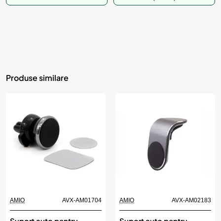
Produse similare
AMIO
AVX-AM01704
AMIO
AVX-AM02183
Suport auto pentru
Suport auto pentru