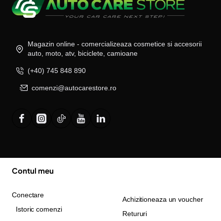
Magazin online - comercializeaza cosmetice si accesorii
auto, moto, atv, biciclete, camioane
(+40) 745 848 890
comenzi@autocarestore.ro
Contul meu
Conectare
Achizitioneaza un voucher
Istoric comenzi
Retururi