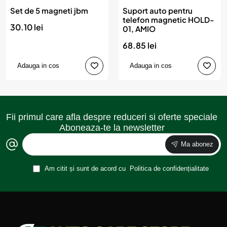
Set de 5 magneti jbm
Suport auto pentru
telefon magnetic HOLD-
30.10 lei
01, AMIO
68.85 lei
Adauga in cos
Adauga in cos
Fii primul care afla despre reduceri si oferte speciale
Aboneaza-te la newsletter
Ma abonez
Am citit și sunt de acord cu
Politica de confidențialitate