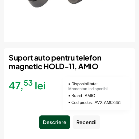
Momentan indisponibil
Suport auto pentru telefon
magnetic HOLD-11, AMIO
53
47,
lei
Disponibilitate:
Momentan indisponibil
Brand:
AMIO
Cod produs:
AVX-AM02361
Descriere
Recenzii