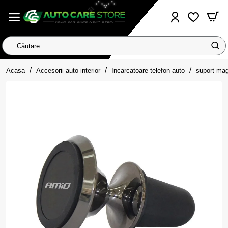
Căutare...
home
Acasa
Accesorii auto interior
Incarcatoare telefon auto
suport mag