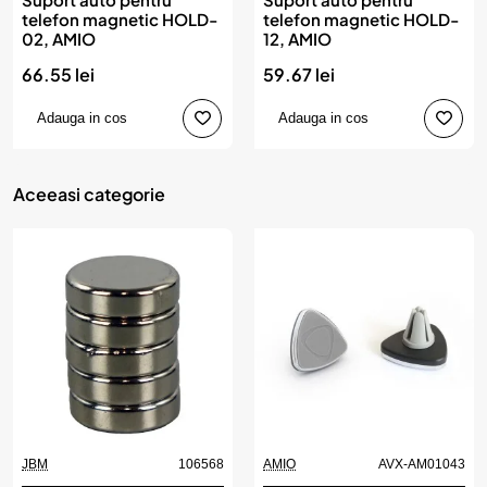
telefon magnetic HOLD-
telefon magnetic HOLD-
02, AMIO
12, AMIO
66.55 lei
59.67 lei
Adauga in cos
Adauga in cos
Aceeasi categorie
JBM
106568
AMIO
AVX-AM01043