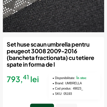
Set huse scaun umbrella pentru
peugeot 3008 2009-2016
(bancheta fractionata) cu tetiere
spate in forma de l
41
793,
lei
Disponibilitate:
În stoc
Brand:
UMBRELLA
Cod produs:
49023_
SKU:
05193