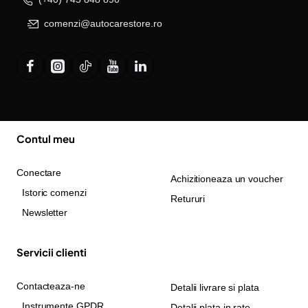
comenzi@autocarestore.ro
Contul meu
Conectare
Achizitioneaza un voucher
Istoric comenzi
Retururi
Newsletter
Servicii clienti
Contacteaza-ne
Detalii livrare si plata
Instrumente GPDR
Detalii plata in rate