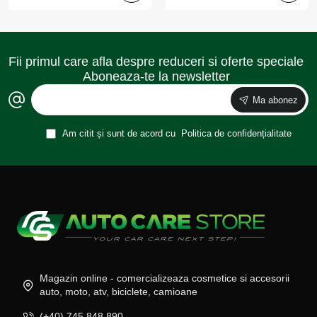
Fii primul care afla despre reduceri si oferte speciale
Aboneaza-te la newsletter
Ma abonez
Am citit și sunt de acord cu
Politica de confidențialitate
Magazin online - comercializeaza cosmetice si accesorii
auto, moto, atv, biciclete, camioane
(+40) 745 848 890