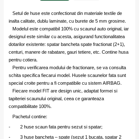
Setul de huse este confectionat din materiale textile de
inalta calitate, dublu laminate, cu burete de 5 mm grosime.
Modelul este compatibil 100% cu scaunul auto original, iar
designul este similar cu acesta, asigurand functionalitatea
dotarilor existente: spatar bancheta spate fractionat (2+1),
centuri, manere de rabatare, gauri tetiere, etc. Contine husa
pentru cotiera.
Pentru verificarea modului de fractionare, se va consulta
schita specifica fiecarui model. Husele scaunelor fata sunt
special croite pentru a fi compatibile cu sistem AIRBAG.
Fiecare model FIT are design unic, adaptat formei si
tapiteriei scaunului original, ceea ce garanteaza
compatibilitate 100%.
Pachetul contine:
- 2 huse scaun fata pentru sezut si spatar;
- 3 huse bancheta – spate (sezut 1 bucata, spatar 2