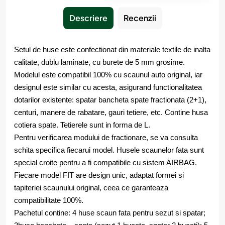
Descriere
Recenzii
Setul de huse este confectionat din materiale textile de inalta
calitate, dublu laminate, cu burete de 5 mm grosime.
Modelul este compatibil 100% cu scaunul auto original, iar
designul este similar cu acesta, asigurand functionalitatea
dotarilor existente: spatar bancheta spate fractionata (2+1),
centuri, manere de rabatare, gauri tetiere, etc. Contine husa
cotiera spate. Tetierele sunt in forma de L.
Pentru verificarea modului de fractionare, se va consulta
schita specifica fiecarui model. Husele scaunelor fata sunt
special croite pentru a fi compatibile cu sistem AIRBAG.
Fiecare model FIT are design unic, adaptat formei si
tapiteriei scaunului original, ceea ce garanteaza
compatibilitate 100%.
Pachetul contine: 4 huse scaun fata pentru sezut si spatar;