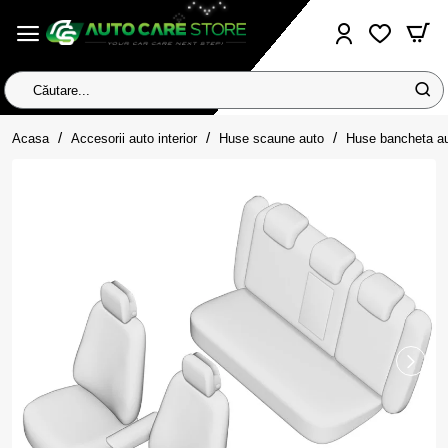
Căutare...
home
Acasa
Accesorii auto interior
Huse scaune auto
Huse bancheta au