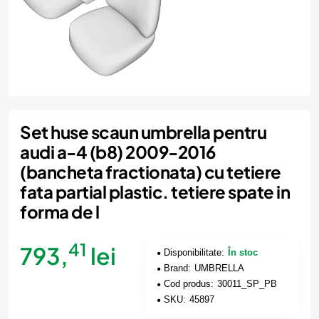
Set huse scaun umbrella pentru
audi a-4 (b8) 2009-2016
(bancheta fractionata) cu tetiere
fata partial plastic. tetiere spate in
forma de l
41
793,
lei
Disponibilitate:
În stoc
Brand:
UMBRELLA
Cod produs:
30011_SP_PB
SKU:
45897