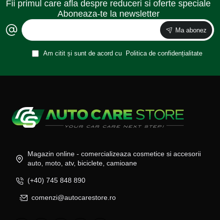
Fii primul care afla despre reduceri si oferte speciale
Aboneaza-te la newsletter
Ma abonez
Am citit și sunt de acord cu
Politica de confidențialitate
Magazin online - comercializeaza cosmetice si accesorii
auto, moto, atv, biciclete, camioane
(+40) 745 848 890
comenzi@autocarestore.ro