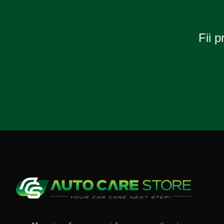
Fii p