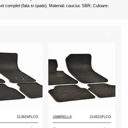
set complet (fata si spate). Material: cauciuc SBR, Culoare:
213824FLCO
UMBRELLA
214522FLCO