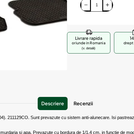
Livrare rapida
14
oriunde in Romania
drept 
(v. detalii)
Descriere
Recenzii
O. Sunt prevazute cu sistem anti-alunecare. Isi pastreaza vreme 
e murdaria si apa. Prevazute cu bordura de 1/1.4 cm, in functie de mod