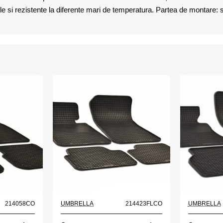
le si rezistente la diferente mari de temperatura. Partea de montare: 
214058CO
UMBRELLA
214423FLCO
UMBRELLA