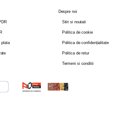
Despre noi
GPDR
Stiri si noutati
DR
Politica de cookie
i plata
Politica de confidențialitate
rate
Politica de retur
Termeni si conditii