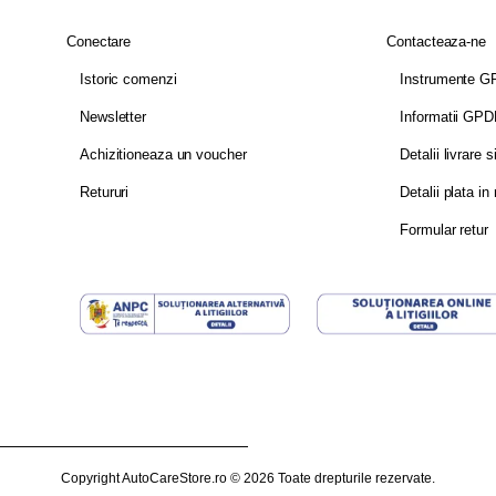
Conectare
Contacteaza-ne
Istoric comenzi
Instrumente 
Newsletter
Informatii GP
Achizitioneaza un voucher
Detalii livrare s
Retururi
Detalii plata in 
Formular retur
Copyright AutoCareStore.ro © 2026 Toate drepturile rezervate.