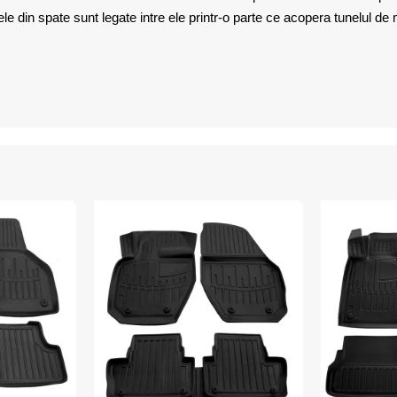
din spate sunt legate intre ele printr-o parte ce acopera tunelul de mij