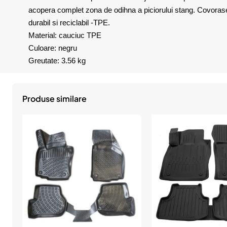
acopera complet zona de odihna a piciorului stang. Covorasele 
durabil si reciclabil -TPE.
Material: cauciuc TPE
Culoare: negru
Greutate: 3.56 kg
Produse similare