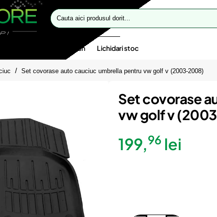
Cauta
aici
produsul
dorit...
te speciale
Oferte flash
Lichidari stoc
ciuc
Set covorase auto cauciuc umbrella pentru vw golf v (2003-2008)
Set covorase a
vw golf v (200
96
199,
lei