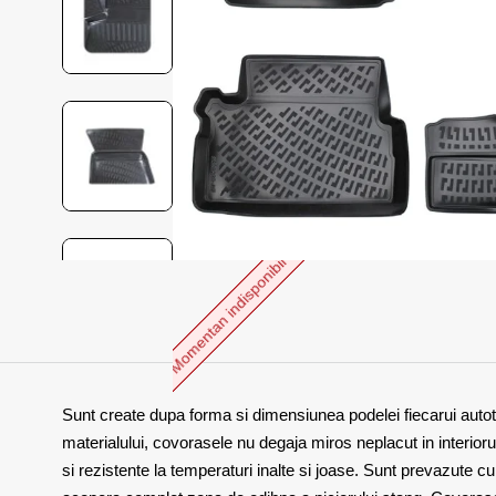
Momentan indisponibil
Sunt create dupa forma si dimensiunea podelei fiecarui autotu
materialului, covorasele nu degaja miros neplacut in interiorul
si rezistente la temperaturi inalte si joase. Sunt prevazute 