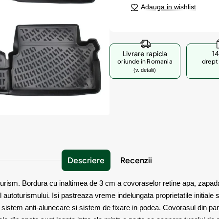
Adauga in wishlist
Livrare rapida
14
oriunde in Romania
drept 
(v. detalii)
Descriere
Recenzii
rism. Bordura cu inaltimea de 3 cm a covoraselor retine apa, zapada, p
 autoturismului. Isi pastreaza vreme indelungata proprietatile initiale 
cu sistem anti-alunecare si sistem de fixare in podea. Covorasul din pa