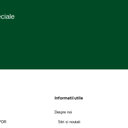
eciale
Informatii utile
Despre noi
GPDR
Stiri si noutati