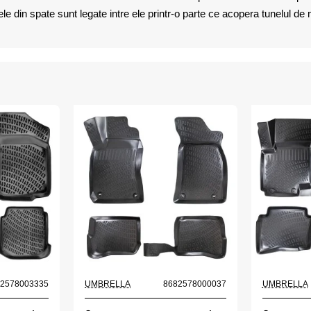
din spate sunt legate intre ele printr-o parte ce acopera tunelul de mij
82578003335
UMBRELLA
8682578000037
UMBRELLA