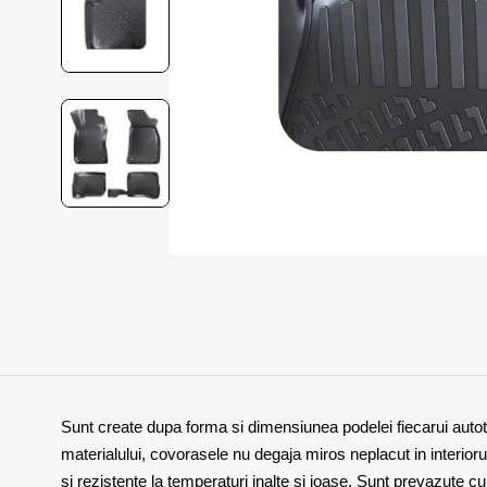
Sunt create dupa forma si dimensiunea podelei fiecarui autotu
materialului, covorasele nu degaja miros neplacut in interiorul
si rezistente la temperaturi inalte si joase. Sunt prevazute 