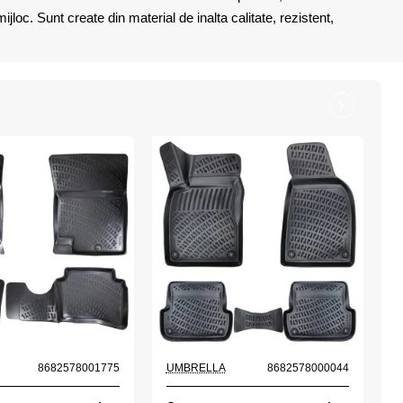
loc. Sunt create din material de inalta calitate, rezistent,
8682578001775
UMBRELLA
8682578000044