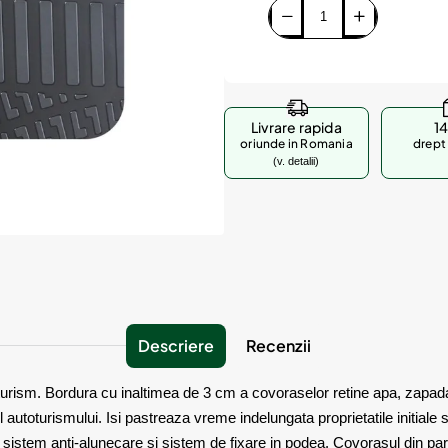
Livrare rapida
14
oriunde in Romania
drept 
(v. detalii)
Descriere
Recenzii
rism. Bordura cu inaltimea de 3 cm a covoraselor retine apa, zapada, p
 autoturismului. Isi pastreaza vreme indelungata proprietatile initiale 
cu sistem anti-alunecare si sistem de fixare in podea. Covorasul din pa