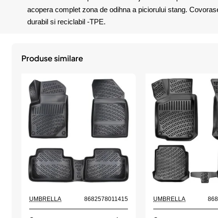
acopera complet zona de odihna a piciorului stang. Covorasele 
durabil si reciclabil -TPE.
Produse similare
UMBRELLA
8682578011415
UMBRELLA
86