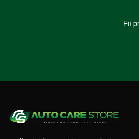
Fii p